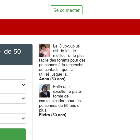
Se connecter
Le Club-50plus
+ de 50
est de loin le
meilleur et le plus
facile des forums pour des
personnes à la recherche
de contacts, que j'ai
utilisé jusque là.
Anna (53 ans)
Enfin une
excellente plate-
forme de
communication pour les
personnes de 50 ans et
plus.
Elvira (50 ans)