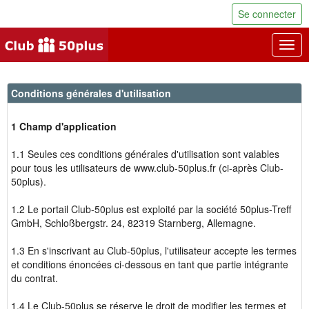
Se connecter
Togg
navig
Conditions générales d'utilisation
1 Champ d'application
1.1 Seules ces conditions générales d'utilisation sont valables
pour tous les utilisateurs de www.club-50plus.fr (ci-après Club-
50plus).
1.2 Le portail Club-50plus est exploité par la société 50plus-Treff
GmbH, Schloßbergstr. 24, 82319 Starnberg, Allemagne.
1.3 En s'inscrivant au Club-50plus, l'utilisateur accepte les termes
et conditions énoncées ci-dessous en tant que partie intégrante
du contrat.
1.4 Le Club-50plus se réserve le droit de modifier les termes et