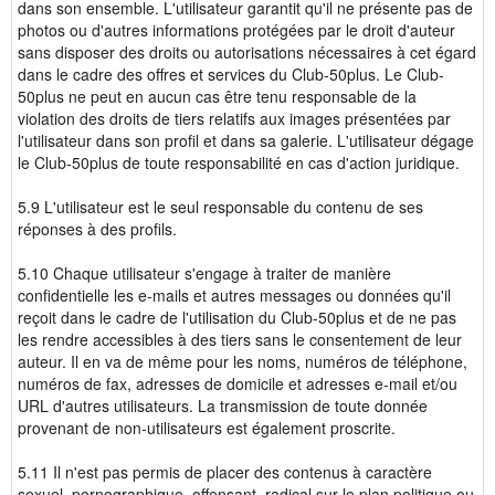
dans son ensemble. L'utilisateur garantit qu'il ne présente pas de
photos ou d'autres informations protégées par le droit d'auteur
sans disposer des droits ou autorisations nécessaires à cet égard
dans le cadre des offres et services du Club-50plus. Le Club-
50plus ne peut en aucun cas être tenu responsable de la
violation des droits de tiers relatifs aux images présentées par
l'utilisateur dans son profil et dans sa galerie. L'utilisateur dégage
le Club-50plus de toute responsabilité en cas d'action juridique.
5.9 L'utilisateur est le seul responsable du contenu de ses
réponses à des profils.
5.10 Chaque utilisateur s'engage à traiter de manière
confidentielle les e-mails et autres messages ou données qu'il
reçoit dans le cadre de l'utilisation du Club-50plus et de ne pas
les rendre accessibles à des tiers sans le consentement de leur
auteur. Il en va de même pour les noms, numéros de téléphone,
numéros de fax, adresses de domicile et adresses e-mail et/ou
URL d'autres utilisateurs. La transmission de toute donnée
provenant de non-utilisateurs est également proscrite.
5.11 Il n'est pas permis de placer des contenus à caractère
sexuel, pornographique, offensant, radical sur le plan politique ou