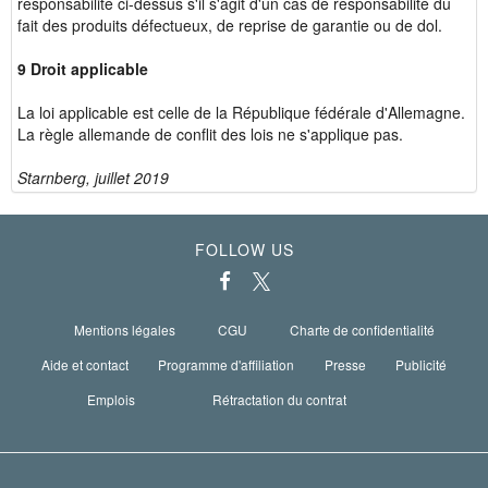
responsabilité ci-dessus s'il s'agit d'un cas de responsabilité du
fait des produits défectueux, de reprise de garantie ou de dol.
9 Droit applicable
La loi applicable est celle de la République fédérale d'Allemagne.
La règle allemande de conflit des lois ne s'applique pas.
Starnberg, juillet 2019
FOLLOW US
Mentions légales
CGU
Charte de confidentialité
Aide et contact
Programme d'affiliation
Presse
Publicité
Emplois
Rétractation du contrat