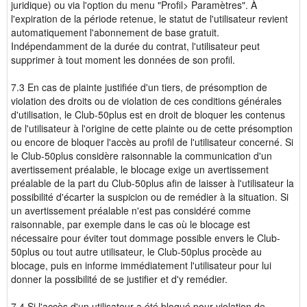
juridique) ou via l'option du menu "Profil> Paramètres". À
l'expiration de la période retenue, le statut de l'utilisateur revient
automatiquement l'abonnement de base gratuit.
Indépendamment de la durée du contrat, l'utilisateur peut
supprimer à tout moment les données de son profil.
7.3 En cas de plainte justifiée d'un tiers, de présomption de
violation des droits ou de violation de ces conditions générales
d'utilisation, le Club-50plus est en droit de bloquer les contenus
de l'utilisateur à l'origine de cette plainte ou de cette présomption
ou encore de bloquer l'accès au profil de l'utilisateur concerné. Si
le Club-50plus considère raisonnable la communication d'un
avertissement préalable, le blocage exige un avertissement
préalable de la part du Club-50plus afin de laisser à l'utilisateur la
possibilité d'écarter la suspicion ou de remédier à la situation. Si
un avertissement préalable n'est pas considéré comme
raisonnable, par exemple dans le cas où le blocage est
nécessaire pour éviter tout dommage possible envers le Club-
50plus ou tout autre utilisateur, le Club-50plus procède au
blocage, puis en informe immédiatement l'utilisateur pour lui
donner la possibilité de se justifier et d'y remédier.
7.4 Si l'accès d'un utilisateur a été bloqué pour violation de