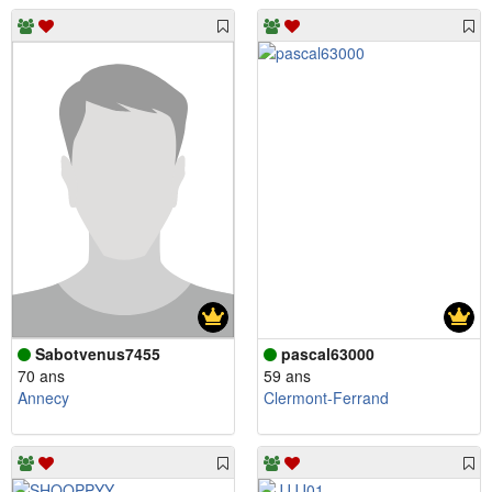
Sabotvenus7455
pascal63000
70 ans
59 ans
Annecy
Clermont-Ferrand