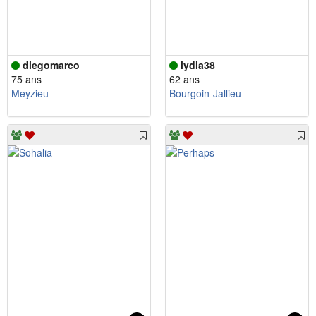
diegomarco
lydia38
75 ans
62 ans
Meyzieu
Bourgoin-Jallieu