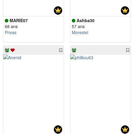
MARIE07
Ashba30
68 ans
57 ans
Privas
Morestel