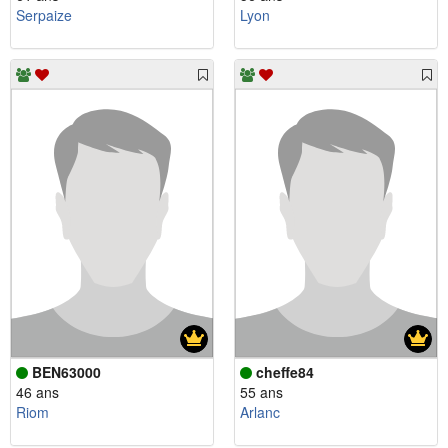
Serpaize
Lyon
BEN63000
cheffe84
46 ans
55 ans
Riom
Arlanc