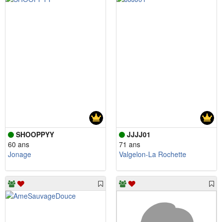
SHOOPPYY
JJJJ01
60 ans
71 ans
Jonage
Valgelon-La Rochette