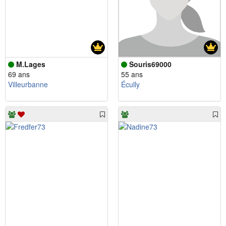
M.Lages
Souris69000
69 ans
55 ans
Villeurbanne
Écully