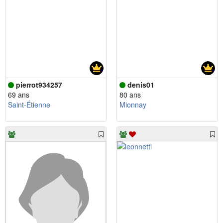
pierrot934257
denis01
69 ans
80 ans
Saint-Étienne
Mionnay