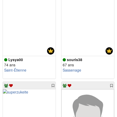
Lysya00
souris38
74 ans
67 ans
Saint-Étienne
Sassenage