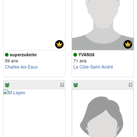
superzukeite
YVAN38
59 ans
71 ans
Challes-les-Eaux
La Côte-Saint-André