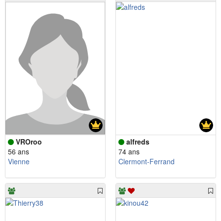
VROroo
alfreds
56 ans
74 ans
Vienne
Clermont-Ferrand