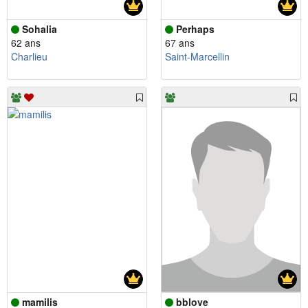
Sohalia
Perhaps
62 ans
67 ans
Charlieu
Saint-Marcellin
mamilis
bblove