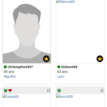
christophe4307
titelune69
56 ans
63 ans
Aiguilhe
Lyon