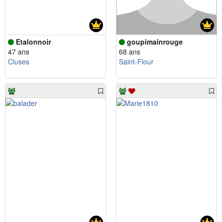
Etalonnoir
goupimainrouge
47 ans
68 ans
Cluses
Saint-Flour