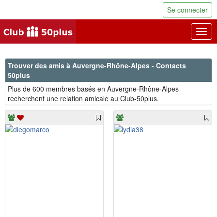
Se connecter
Togg
navig
Trouver des amis à Auvergne-Rhône-Alpes - Contacts
50plus
Plus de 600 membres basés en Auvergne-Rhône-Alpes
recherchent une relation amicale au Club-50plus.