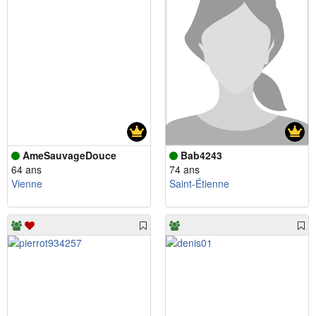
AmeSauvageDouce
Bab4243
64 ans
74 ans
Vienne
Saint-Étienne