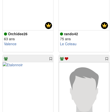
Orchidee26
rando42
63 ans
75 ans
Valence
Le Coteau