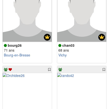
bourg26
chan03
71 ans
68 ans
Bourg-en-Bresse
Vichy