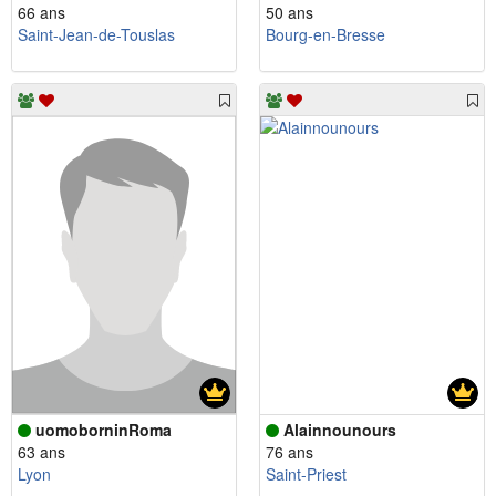
66 ans
50 ans
Saint-Jean-de-Touslas
Bourg-en-Bresse
uomoborninRoma
Alainnounours
63 ans
76 ans
Lyon
Saint-Priest