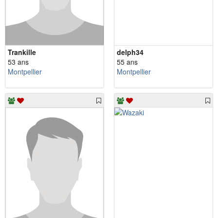
Trankille
delph34
53 ans
55 ans
Montpellier
Montpellier