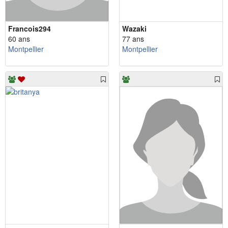
Francois294
Wazaki
60 ans
77 ans
Montpellier
Montpellier