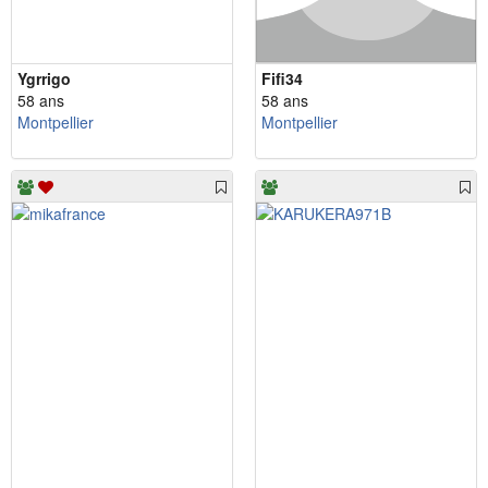
Ygrrigo
Fifi34
58 ans
58 ans
Montpellier
Montpellier