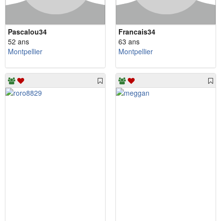
Pascalou34
Francais34
52 ans
63 ans
Montpellier
Montpellier