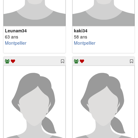
Leunam34
kaki34
63 ans
58 ans
Montpellier
Montpellier