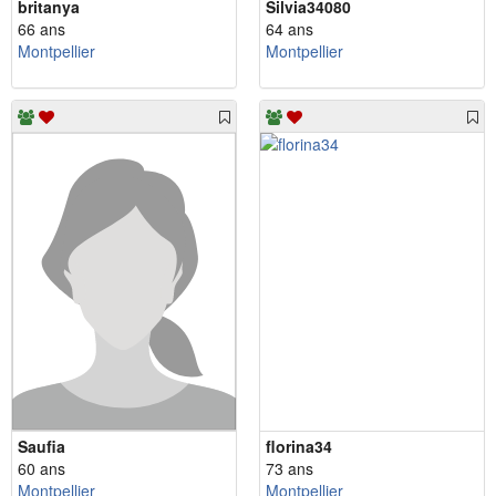
britanya
Silvia34080
66 ans
64 ans
Montpellier
Montpellier
Saufia
florina34
60 ans
73 ans
Montpellier
Montpellier