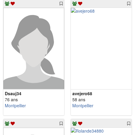
Dsauj34
avejero68
76 ans
58 ans
Montpellier
Montpellier