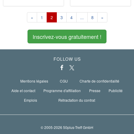
«
1
2
3
4
...
8
»
Inscrivez-vous gratuitement !
FOLLOW US
Mentions légales
CGU
Charte de confidentialité
Aide et contact
Programme d'affiliation
Presse
Publicité
Emplois
Rétractation du contrat
© 2005-2026 50plus-Treff GmbH