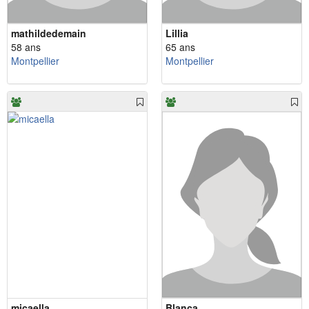
mathildedemain
Lillia
58 ans
65 ans
Montpellier
Montpellier
micaella
Blanca