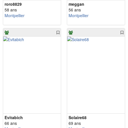
roro8829
meggan
58 ans
56 ans
Montpellier
Montpellier
Evitabich
Solaire68
66 ans
69 ans