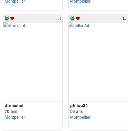
Montpellier
Montpellier
dtrmichel
philou34
70 ans
56 ans
Montpellier
Montpellier