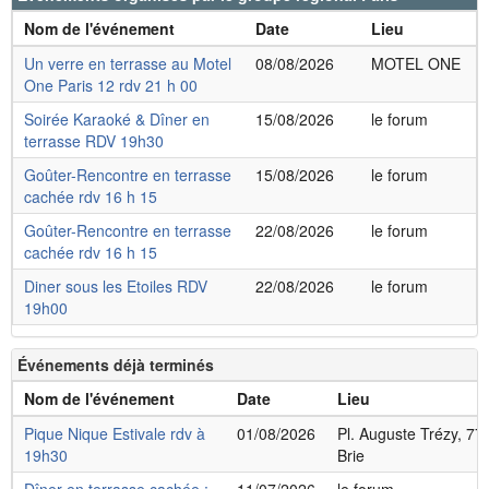
Nom de l'événement
Date
Lieu
Un verre en terrasse au Motel
08/08/2026
MOTEL ONE
One Paris 12 rdv 21 h 00
Soirée Karaoké & Dîner en
15/08/2026
le forum
terrasse RDV 19h30
Goûter-Rencontre en terrasse
15/08/2026
le forum
cachée rdv 16 h 15
Goûter-Rencontre en terrasse
22/08/2026
le forum
cachée rdv 16 h 15
Diner sous les Etoiles RDV
22/08/2026
le forum
19h00
Événements déjà terminés
Nom de l'événement
Date
Lieu
Pique Nique Estivale rdv à
01/08/2026
Pl. Auguste Trézy, 77
19h30
Brie