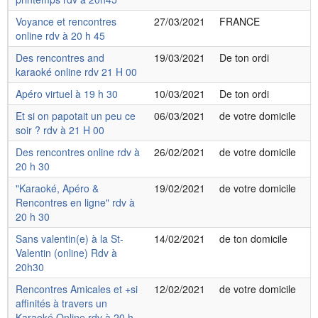
Voyance et rencontres
27/03/2021
FRANCE
online rdv à 20 h 45
Des rencontres and
19/03/2021
De ton ordi
karaoké online rdv 21 H 00
Apéro virtuel à 19 h 30
10/03/2021
De ton ordi
Et si on papotait un peu ce
06/03/2021
de votre domicile
soir ? rdv à 21 H 00
Des rencontres online rdv à
26/02/2021
de votre domicile
20 h 30
"Karaoké, Apéro &
19/02/2021
de votre domicile
Rencontres en ligne" rdv à
20 h 30
Sans valentin(e) à la St-
14/02/2021
de ton domicile
Valentin (online) Rdv à
20h30
Rencontres Amicales et +si
12/02/2021
de votre domicile
affinités à travers un
Karaoké Online rdv à 20 h