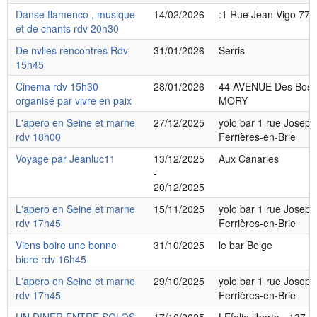
Danse flamenco , musique
14/02/2026
:1 Rue Jean Vigo 772
et de chants rdv 20h30
De nvlles rencontres Rdv
31/01/2026
Serris
15h45
Cinema rdv 15h30
28/01/2026
44 AVENUE Des Bosq
organisé par vivre en paix
MORY
L'apero en Seine et marne
27/12/2025
yolo bar 1 rue Josep
rdv 18h00
Ferrières-en-Brie
Voyage par Jeanluc11
13/12/2025
Aux Canaries
-
20/12/2025
L'apero en Seine et marne
15/11/2025
yolo bar 1 rue Josep
rdv 17h45
Ferrières-en-Brie
Viens boire une bonne
31/10/2025
le bar Belge
biere rdv 16h45
L'apero en Seine et marne
29/10/2025
yolo bar 1 rue Josep
rdv 17h45
Ferrières-en-Brie