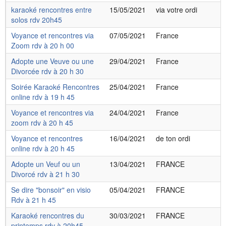
karaoké rencontres entre
15/05/2021
via votre ordi
solos rdv 20h45
Voyance et rencontres via
07/05/2021
France
Zoom rdv à 20 h 00
Adopte une Veuve ou une
29/04/2021
France
Divorcée rdv à 20 h 30
Soirée Karaoké Rencontres
25/04/2021
France
online rdv à 19 h 45
Voyance et rencontres via
24/04/2021
France
zoom rdv à 20 h 45
Voyance et rencontres
16/04/2021
de ton ordi
online rdv à 20 h 45
Adopte un Veuf ou un
13/04/2021
FRANCE
Divorcé rdv à 21 h 30
Se dire "bonsoir" en visio
05/04/2021
FRANCE
Rdv à 21 h 45
Karaoké rencontres du
30/03/2021
FRANCE
printemps rdv à 20h45