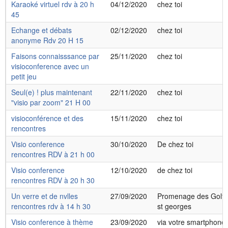
Karaoké virtuel rdv à 20 h
04/12/2020
chez toi
45
Echange et débats
02/12/2020
chez toi
anonyme Rdv 20 H 15
Faisons connaisssance par
25/11/2020
chez toi
visioconference avec un
petit jeu
Seul(e) ! plus maintenant
22/11/2020
chez toi
"visio par zoom" 21 H 00
visioconférence et des
15/11/2020
chez toi
rencontres
Visio conference
30/10/2020
De chez toi
rencontres RDV à 21 h 00
Visio conference
12/10/2020
de chez toi
rencontres RDV à 20 h 30
Un verre et de nvlles
27/09/2020
Promenage des Golfe
rencontres rdv à 14 h 30
st georges
Visio conference à thème
23/09/2020
via votre smartphone ,