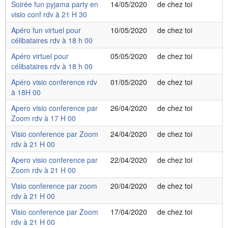
Soirée fun pyjama party en
14/05/2020
de chez toi
visio conf rdv à 21 H 30
Apéro fun virtuel pour
10/05/2020
de chez toi
célibataires rdv à 18 h 00
Apéro virtuel pour
05/05/2020
de chez toi
célibataires rdv à 18 h 00
Apéro visio conference rdv
01/05/2020
de chez toi
à 18H 00
Apero visio conference par
26/04/2020
de chez toi
Zoom rdv à 17 H 00
Visio conference par Zoom
24/04/2020
de chez toi
rdv à 21 H 00
Apero visio conference par
22/04/2020
de chez toi
Zoom rdv à 21 H 00
Visio conference par zoom
20/04/2020
de chez toi
rdv à 21 H 00
Visio conference par Zoom
17/04/2020
de chez toi
rdv à 21 H 00