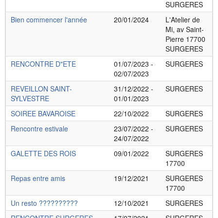
SURGERES
Bien commencer l'année
20/01/2024
L'Atelier de
Mi, av Saint-
Pierre 17700
SURGERES
RENCONTRE D"ETE
01/07/2023 -
SURGERES
02/07/2023
REVEILLON SAINT-
31/12/2022 -
SURGERES
SYLVESTRE
01/01/2023
SOIREE BAVAROISE
22/10/2022
SURGERES
Rencontre estivale
23/07/2022 -
SURGERES
24/07/2022
GALETTE DES ROIS
09/01/2022
SURGERES
17700
Repas entre amis
19/12/2021
SURGERES
17700
Un resto ??????????
12/10/2021
SURGERES