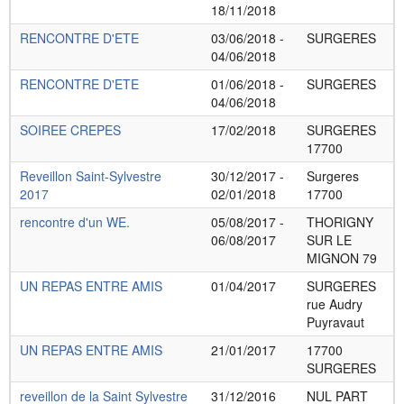
18/11/2018
RENCONTRE D'ETE
03/06/2018 -
SURGERES
04/06/2018
RENCONTRE D'ETE
01/06/2018 -
SURGERES
04/06/2018
SOIREE CREPES
17/02/2018
SURGERES
17700
Reveillon Saint-Sylvestre
30/12/2017 -
Surgeres
2017
02/01/2018
17700
rencontre d'un WE.
05/08/2017 -
THORIGNY
06/08/2017
SUR LE
MIGNON 79
UN REPAS ENTRE AMIS
01/04/2017
SURGERES
rue Audry
Puyravaut
UN REPAS ENTRE AMIS
21/01/2017
17700
SURGERES
reveillon de la Saint Sylvestre
31/12/2016
NUL PART