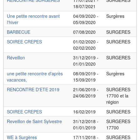
RENCONTRE SURGERES
17/07/2021 -
SURGERES
18/07/2021
Une petite rencontre avant
04/09/2020 -
Surgères
l'hiver
05/09/2020
BARBECUE
07/08/2020
SURGERES
SOIREE CREPES
01/02/2020 -
SURGERES
02/02/2020
Réveillon
31/12/2019 -
SURGERES
01/01/2020
une petite rencontre d'après
08/09/2019 -
Surgères
vacances,
15/09/2019
RENCONTRE D'ETE 2019
21/06/2019 -
SURGERES
24/06/2019
17700 et la
région
SOIREE CREPES
16/02/2019
SURGERES
Reveillon de Saint Sylvestre
31/12/2018 -
SURGERES
01/01/2019
17700
WE à Surgères
17/11/2018 -
SURGERES