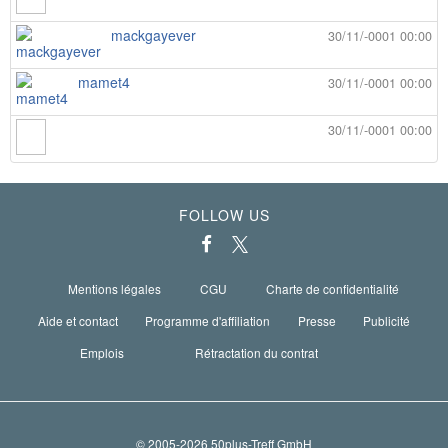
mackgayever
30/11/-0001 00:00
mamet4
30/11/-0001 00:00
30/11/-0001 00:00
FOLLOW US
Mentions légales
CGU
Charte de confidentialité
Aide et contact
Programme d'affiliation
Presse
Publicité
Emplois
Rétractation du contrat
© 2005-2026 50plus-Treff GmbH