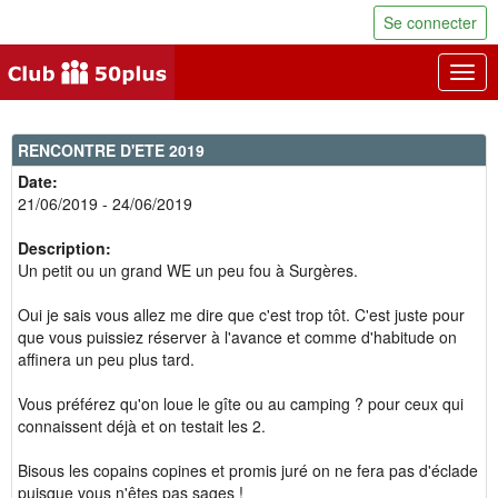
Se connecter
Togg
navig
RENCONTRE D'ETE 2019
Date:
21/06/2019 - 24/06/2019
Description:
Un petit ou un grand WE un peu fou à Surgères.
Oui je sais vous allez me dire que c'est trop tôt. C'est juste pour
que vous puissiez réserver à l'avance et comme d'habitude on
affinera un peu plus tard.
Vous préférez qu'on loue le gîte ou au camping ? pour ceux qui
connaissent déjà et on testait les 2.
Bisous les copains copines et promis juré on ne fera pas d'éclade
puisque vous n'êtes pas sages !