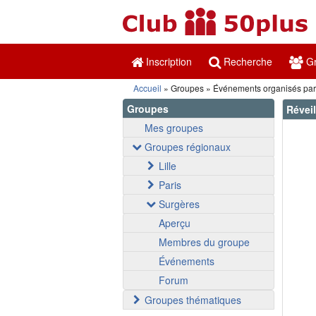
Inscription
Recherche
Gr
Accueil
Groupes
Événements organisés par 
Groupes
Révei
Mes groupes
Groupes régionaux
Lille
Paris
Surgères
Aperçu
Membres du groupe
Événements
Forum
Groupes thématiques