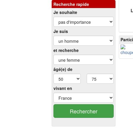
Recherche rapide
L
Je souhaite
Je suis
Partic
et recherche
âgé(e) de
vivant en
Rechercher