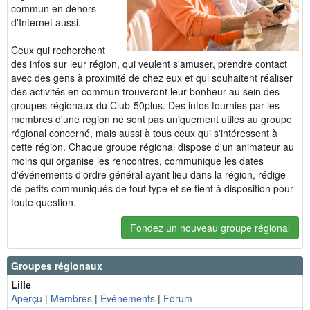
commun en dehors
d'Internet aussi.
Ceux qui recherchent
des infos sur leur région, qui veulent s'amuser, prendre contact
avec des gens à proximité de chez eux et qui souhaitent réaliser
des activités en commun trouveront leur bonheur au sein des
groupes régionaux du Club-50plus. Des infos fournies par les
membres d'une région ne sont pas uniquement utiles au groupe
régional concerné, mais aussi à tous ceux qui s'intéressent à
cette région. Chaque groupe régional dispose d'un animateur au
moins qui organise les rencontres, communique les dates
d'événements d'ordre général ayant lieu dans la région, rédige
de petits communiqués de tout type et se tient à disposition pour
toute question.
Fondez un nouveau groupe régional
Groupes régionaux
Lille
Aperçu
|
Membres
|
Événements
|
Forum