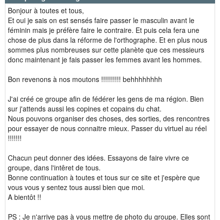
Bonjour à toutes et tous,
Et oui je sais on est sensés faire passer le masculin avant le
féminin mais je préfère faire le contraire. Et puis cela fera une
chose de plus dans la réforme de l'orthographe. Et en plus nous
sommes plus nombreuses sur cette planète que ces messieurs
donc maintenant je fais passer les femmes avant les hommes.
Bon revenons à nos moutons !!!!!!!!!! behhhhhhhh
J'ai créé ce groupe afin de fédérer les gens de ma région. Bien
sur j'attends aussi les copines et copains du chat.
Nous pouvons organiser des choses, des sorties, des rencontres
pour essayer de nous connaitre mieux. Passer du virtuel au réel
!!!!!!!
Chacun peut donner des idées. Essayons de faire vivre ce
groupe, dans l'intêret de tous.
Bonne continuation à toutes et tous sur ce site et j'espère que
vous vous y sentez tous aussi bien que moi.
A bientôt !!
PS : Je n'arrive pas à vous mettre de photo du groupe. Elles sont