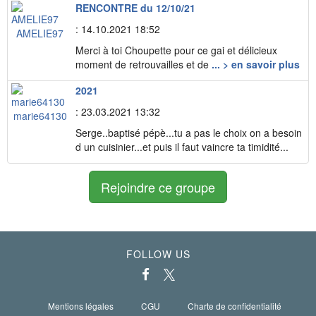
RENCONTRE du 12/10/21
: 14.10.2021 18:52
AMELIE97
Merci à toi Choupette pour ce gai et délicieux
moment de retrouvailles et de
... > en savoir plus
2021
: 23.03.2021 13:32
marie64130
Serge..baptisé pépè...tu a pas le choix on a besoin
d un cuisinier...et puis il faut vaincre ta timidité...
Rejoindre ce groupe
FOLLOW US
Mentions légales
CGU
Charte de confidentialité