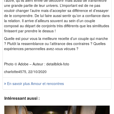
l’autre, qu’ils aient envie de découvrir mais aussi de transmettre
une grande partie de leur univers. L’important est de ne pas
vouloir changer l’autre mais d’accepter sa différence et d’essayer
de le comprendre. De lui faire aussi sentir qu’on a confiance dans
la relation. Il arrive d’ailleurs souvent au sein d’un couple
composé au départ de conjoints très différents que les similitudes
finissent par prendre le dessus !
Quelle est pour vous la meilleure recette d’un couple qui marche
? Plutôt la ressemblance ou l’attirance des contraires ? Quelles
expériences personnelles avez-vous vécues ?
Photo © Adobe – Auteur : detailblick-foto
charlotte4575, 22/10/2020
En savoir plus Amour et rencontres
Intéressant aussi :