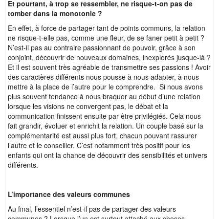
Et pourtant, à trop se ressembler, ne risque-t-on pas de
tomber dans la monotonie ?
En effet, à force de partager tant de points communs, la relation
ne risque-t-elle pas, comme une fleur, de se faner petit à petit ?
N’est-il pas au contraire passionnant de pouvoir, grâce à son
conjoint, découvrir de nouveaux domaines, inexplorés jusque-là ?
Et il est souvent très agréable de transmettre ses passions ! Avoir
des caractères différents nous pousse à nous adapter, à nous
mettre à la place de l’autre pour le comprendre. Si nous avons
plus souvent tendance à nous braquer au début d’une relation
lorsque les visions ne convergent pas, le débat et la
communication finissent ensuite par être privilégiés. Cela nous
fait grandir, évoluer et enrichit la relation. Un couple basé sur la
complémentarité est aussi plus fort, chacun pouvant rassurer
l’autre et le conseiller. C’est notamment très positif pour les
enfants qui ont la chance de découvrir des sensibilités et univers
différents.
L’importance des valeurs communes
Au final, l’essentiel n’est-il pas de partager des valeurs
communes ? Lorsque l’un est surtout attaché aux choses