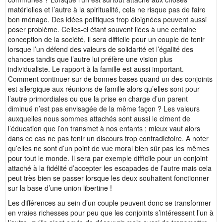
matérielles et l’autre à la spiritualité, cela ne risque pas de faire
bon ménage. Des idées politiques trop éloignées peuvent aussi
poser problème. Celles-ci étant souvent liées à une certaine
conception de la société, il sera difficile pour un couple de tenir
lorsque l’un défend des valeurs de solidarité et l’égalité des
chances tandis que l’autre lui préfère une vision plus
individualiste. Le rapport à la famille est aussi important.
Comment continuer sur de bonnes bases quand un des conjoints
est allergique aux réunions de famille alors qu’elles sont pour
l’autre primordiales ou que la prise en charge d’un parent
diminué n’est pas envisagée de la même façon ? Les valeurs
auxquelles nous sommes attachés sont aussi le ciment de
l’éducation que l’on transmet à nos enfants ; mieux vaut alors
dans ce cas ne pas tenir un discours trop contradictoire. A noter
qu’elles ne sont d’un point de vue moral bien sûr pas les mêmes
pour tout le monde. Il sera par exemple difficile pour un conjoint
attaché à la fidélité d’accepter les escapades de l’autre mais cela
peut très bien se passer lorsque les deux souhaitent fonctionner
sur la base d’une union libertine !
Les différences au sein d’un couple peuvent donc se transformer
en vraies richesses pour peu que les conjoints s’intéressent l’un à