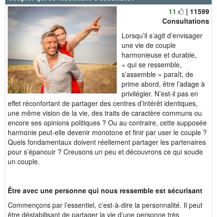
11
| 11599
Consultations
Lorsqu’il s’agit d’envisager
une vie de couple
harmonieuse et durable,
« qui se ressemble,
s’assemble » paraît, de
prime abord, être l’adage à
privilégier. N’est-il pas en
effet réconfortant de partager des centres d’intérêt identiques,
une même vision de la vie, des traits de caractère communs ou
encore ses opinions politiques ? Ou au contraire, cette supposée
harmonie peut-elle devenir monotone et finir par user le couple ?
Quels fondamentaux doivent réellement partager les partenaires
pour s’épanouir ? Creusons un peu et découvrons ce qui soude
un couple.
Être avec une personne qui nous ressemble est sécurisant
Commençons par l’essentiel, c’est-à-dire la personnalité. Il peut
être déstabilisant de partager la vie d’une personne très