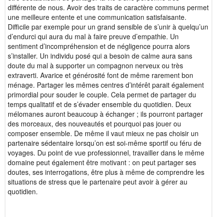
différente de nous. Avoir des traits de caractère communs permet
une meilleure entente et une communication satisfaisante.
Difficile par exemple pour un grand sensible de s’unir à quelqu’un
d’endurci qui aura du mal à faire preuve d’empathie. Un
sentiment d’incompréhension et de négligence pourra alors
s’installer. Un individu posé qui a besoin de calme aura sans
doute du mal à supporter un compagnon nerveux ou très
extraverti. Avarice et générosité font de même rarement bon
ménage. Partager les mêmes centres d’intérêt parait également
primordial pour souder le couple. Cela permet de partager du
temps qualitatif et de s’évader ensemble du quotidien. Deux
mélomanes auront beaucoup à échanger ; ils pourront partager
des morceaux, des nouveautés et pourquoi pas jouer ou
composer ensemble. De même il vaut mieux ne pas choisir un
partenaire sédentaire lorsqu’on est soi-même sportif ou féru de
voyages. Du point de vue professionnel, travailler dans le même
domaine peut également être motivant : on peut partager ses
doutes, ses interrogations, être plus à même de comprendre les
situations de stress que le partenaire peut avoir à gérer au
quotidien.