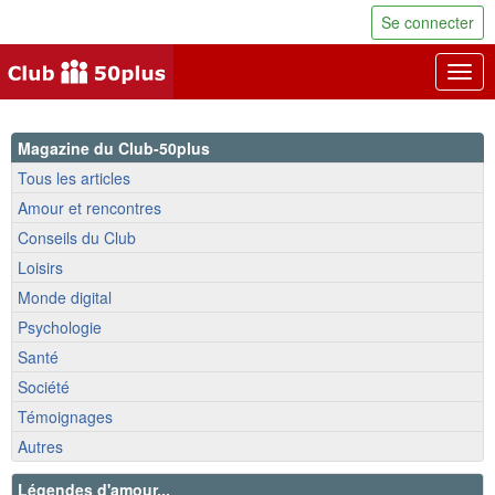
Se connecter
Togg
navig
Magazine du Club-50plus
Tous les articles
Amour et rencontres
Conseils du Club
Loisirs
Monde digital
Psychologie
Santé
Société
Témoignages
Autres
Légendes d'amour...