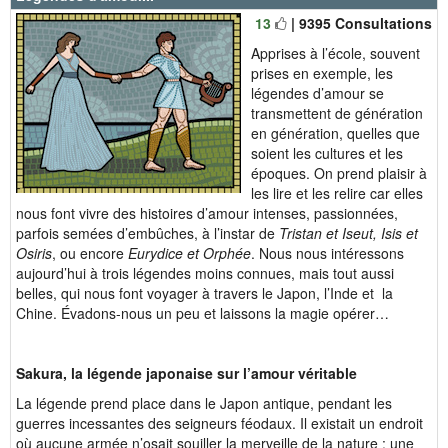
13
| 9395 Consultations
Apprises à l’école, souvent
prises en exemple, les
légendes d’amour se
transmettent de génération
en génération, quelles que
soient les cultures et les
époques. On prend plaisir à
les lire et les relire car elles
nous font vivre des histoires d’amour intenses, passionnées,
parfois semées d’embûches, à l’instar de
Tristan et Iseut, Isis et
Osiris
, ou encore
Eurydice et Orphée
. Nous nous intéressons
aujourd’hui à trois légendes moins connues, mais tout aussi
belles, qui nous font voyager à travers le Japon, l’Inde et la
Chine. Évadons-nous un peu et laissons la magie opérer…
Sakura, la légende japonaise sur l’amour véritable
La légende prend place dans le Japon antique, pendant les
guerres incessantes des seigneurs féodaux. Il existait un endroit
où aucune armée n’osait souiller la merveille de la nature : une