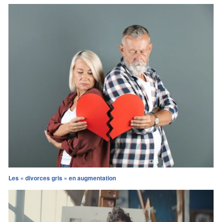
Les « divorces gris » en augmentation