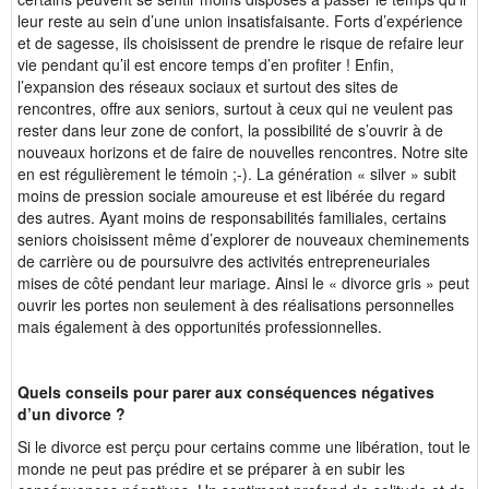
leur reste au sein d’une union insatisfaisante. Forts d’expérience
et de sagesse, ils choisissent de prendre le risque de refaire leur
vie pendant qu’il est encore temps d’en profiter ! Enfin,
l’expansion des réseaux sociaux et surtout des sites de
rencontres, offre aux seniors, surtout à ceux qui ne veulent pas
rester dans leur zone de confort, la possibilité de s’ouvrir à de
nouveaux horizons et de faire de nouvelles rencontres. Notre site
en est régulièrement le témoin ;-). La génération « silver » subit
moins de pression sociale amoureuse et est libérée du regard
des autres. Ayant moins de responsabilités familiales, certains
seniors choisissent même d’explorer de nouveaux cheminements
de carrière ou de poursuivre des activités entrepreneuriales
mises de côté pendant leur mariage. Ainsi le « divorce gris » peut
ouvrir les portes non seulement à des réalisations personnelles
mais également à des opportunités professionnelles.
Quels conseils pour parer aux conséquences négatives
d’un divorce ?
Si le divorce est perçu pour certains comme une libération, tout le
monde ne peut pas prédire et se préparer à en subir les