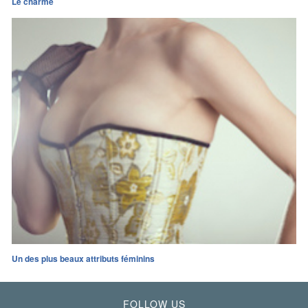
Le charme
Un des plus beaux attributs féminins
FOLLOW US