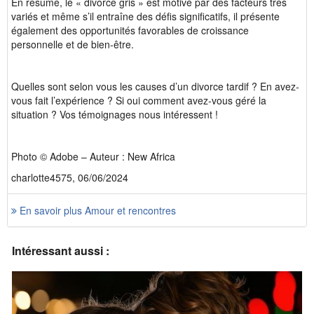
En résumé, le « divorce gris » est motivé par des facteurs très
variés et même s’il entraîne des défis significatifs, il présente
également des opportunités favorables de croissance
personnelle et de bien-être.
Quelles sont selon vous les causes d’un divorce tardif ? En avez-
vous fait l’expérience ? Si oui comment avez-vous géré la
situation ? Vos témoignages nous intéressent !
Photo © Adobe – Auteur : New Africa
charlotte4575, 06/06/2024
En savoir plus Amour et rencontres
Intéressant aussi :