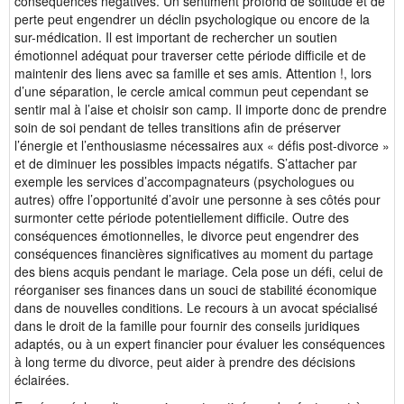
conséquences négatives. Un sentiment profond de solitude et de
perte peut engendrer un déclin psychologique ou encore de la
sur-médication. Il est important de rechercher un soutien
émotionnel adéquat pour traverser cette période difficile et de
maintenir des liens avec sa famille et ses amis. Attention !, lors
d’une séparation, le cercle amical commun peut cependant se
sentir mal à l’aise et choisir son camp. Il importe donc de prendre
soin de soi pendant de telles transitions afin de préserver
l’énergie et l’enthousiasme nécessaires aux « défis post-divorce »
et de diminuer les possibles impacts négatifs. S’attacher par
exemple les services d’accompagnateurs (psychologues ou
autres) offre l’opportunité d’avoir une personne à ses côtés pour
surmonter cette période potentiellement difficile. Outre des
conséquences émotionnelles, le divorce peut engendrer des
conséquences financières significatives au moment du partage
des biens acquis pendant le mariage. Cela pose un défi, celui de
réorganiser ses finances dans un souci de stabilité économique
dans de nouvelles conditions. Le recours à un avocat spécialisé
dans le droit de la famille pour fournir des conseils juridiques
adaptés, ou à un expert financier pour évaluer les conséquences
à long terme du divorce, peut aider à prendre des décisions
éclairées.