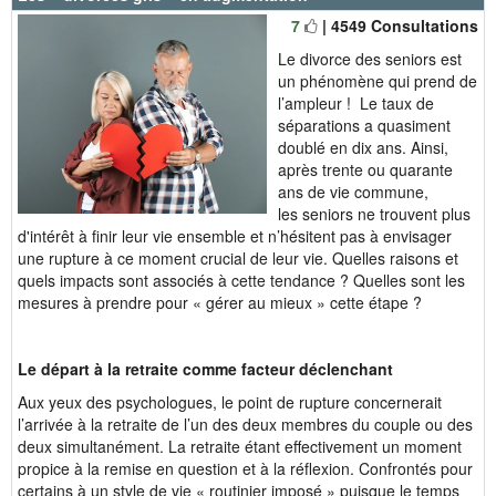
7
| 4549 Consultations
Le divorce des seniors est
un phénomène qui prend de
l’ampleur ! Le taux de
séparations a quasiment
doublé en dix ans. Ainsi,
après trente ou quarante
ans de vie commune,
les seniors ne trouvent plus
d'intérêt à finir leur vie ensemble et n’hésitent pas à envisager
une rupture à ce moment crucial de leur vie. Quelles raisons et
quels impacts sont associés à cette tendance ? Quelles sont les
mesures à prendre pour « gérer au mieux » cette étape ?
Le départ à la retraite comme facteur déclenchant
Aux yeux des psychologues, le point de rupture concernerait
l’arrivée à la retraite de l’un des deux membres du couple ou des
deux simultanément. La retraite étant effectivement un moment
propice à la remise en question et à la réflexion. Confrontés pour
certains à un style de vie « routinier imposé » puisque le temps