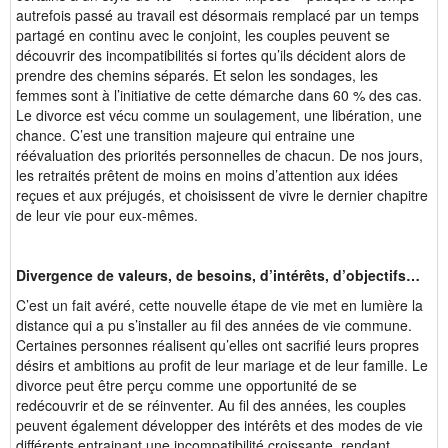
autrefois passé au travail est désormais remplacé par un temps
partagé en continu avec le conjoint, les couples peuvent se
découvrir des incompatibilités si fortes qu’ils décident alors de
prendre des chemins séparés. Et selon les sondages, les
femmes sont à l’initiative de cette démarche dans 60 % des cas.
Le divorce est vécu comme un soulagement, une libération, une
chance. C’est une transition majeure qui entraine une
réévaluation des priorités personnelles de chacun. De nos jours,
les retraités prêtent de moins en moins d’attention aux idées
reçues et aux préjugés, et choisissent de vivre le dernier chapitre
de leur vie pour eux-mêmes.
Divergence de valeurs, de besoins, d’intérêts, d’objectifs…
C’est un fait avéré, cette nouvelle étape de vie met en lumière la
distance qui a pu s’installer au fil des années de vie commune.
Certaines personnes réalisent qu’elles ont sacrifié leurs propres
désirs et ambitions au profit de leur mariage et de leur famille. Le
divorce peut être perçu comme une opportunité de se
redécouvrir et de se réinventer. Au fil des années, les couples
peuvent également développer des intérêts et des modes de vie
différents entrainant une incompatibilité croissante, rendant