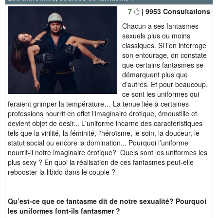
7
| 9953 Consultations
Chacun a ses fantasmes
sexuels plus ou moins
classiques. Si l'on interroge
son entourage, on constate
que certains fantasmes se
démarquent plus que
d’autres. Et pour beaucoup,
ce sont les uniformes qui
feraient grimper la température… La tenue liée à certaines
professions nourrit en effet l'imaginaire érotique, émoustille et
devient objet de désir... L'uniforme incarne des caractéristiques
tels que la virilité, la féminité, l'héroïsme, le soin, la douceur, le
statut social ou encore la domination... Pourquoi l’uniforme
nourrit-il notre imaginaire érotique? Quels sont les uniformes les
plus sexy ? En quoi la réalisation de ces fantasmes peut-elle
rebooster la libido dans le couple ?
Qu’est-ce que ce fantasme dit de notre sexualité? Pourquoi
les uniformes font-ils fantasmer ?