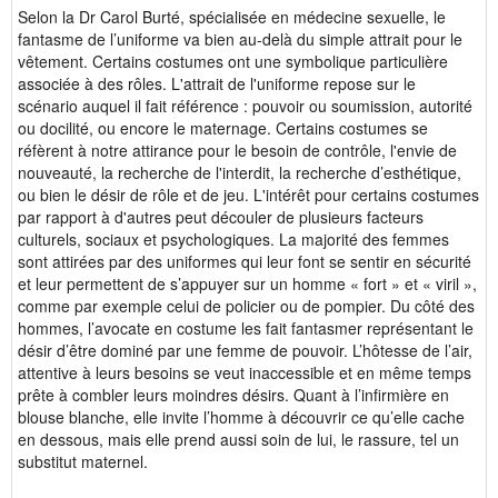
Selon la Dr Carol Burté, spécialisée en médecine sexuelle, le
fantasme de l’uniforme va bien au-delà du simple attrait pour le
vêtement. Certains costumes ont une symbolique particulière
associée à des rôles. L'attrait de l'uniforme repose sur le
scénario auquel il fait référence : pouvoir ou soumission, autorité
ou docilité, ou encore le maternage. Certains costumes se
réfèrent à notre attirance pour le besoin de contrôle, l'envie de
nouveauté, la recherche de l'interdit, la recherche d’esthétique,
ou bien le désir de rôle et de jeu. L'intérêt pour certains costumes
par rapport à d'autres peut découler de plusieurs facteurs
culturels, sociaux et psychologiques. La majorité des femmes
sont attirées par des uniformes qui leur font se sentir en sécurité
et leur permettent de s’appuyer sur un homme « fort » et « viril »,
comme par exemple celui de policier ou de pompier. Du côté des
hommes, l’avocate en costume les fait fantasmer représentant le
désir d’être dominé par une femme de pouvoir. L’hôtesse de l’air,
attentive à leurs besoins se veut inaccessible et en même temps
prête à combler leurs moindres désirs. Quant à l’infirmière en
blouse blanche, elle invite l’homme à découvrir ce qu’elle cache
en dessous, mais elle prend aussi soin de lui, le rassure, tel un
substitut maternel.