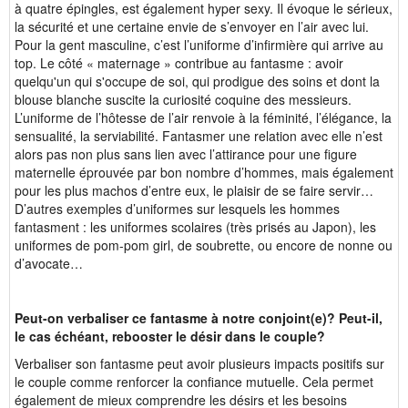
à quatre épingles, est également hyper sexy. Il évoque le sérieux,
la sécurité et une certaine envie de s’envoyer en l’air avec lui.
Pour la gent masculine, c’est l’uniforme d’infirmière qui arrive au
top. Le côté « maternage » contribue au fantasme : avoir
quelqu'un qui s'occupe de soi, qui prodigue des soins et dont la
blouse blanche suscite la curiosité coquine des messieurs.
L’uniforme de l’hôtesse de l’air renvoie à la féminité, l’élégance, la
sensualité, la serviabilité. Fantasmer une relation avec elle n’est
alors pas non plus sans lien avec l’attirance pour une figure
maternelle éprouvée par bon nombre d’hommes, mais également
pour les plus machos d’entre eux, le plaisir de se faire servir…
D’autres exemples d’uniformes sur lesquels les hommes
fantasment : les uniformes scolaires (très prisés au Japon), les
uniformes de pom-pom girl, de soubrette, ou encore de nonne ou
d’avocate…
Peut-on verbaliser ce fantasme à notre conjoint(e)? Peut-il,
le cas échéant, rebooster le désir dans le couple?
Verbaliser son fantasme peut avoir plusieurs impacts positifs sur
le couple comme renforcer la confiance mutuelle. Cela permet
également de mieux comprendre les désirs et les besoins