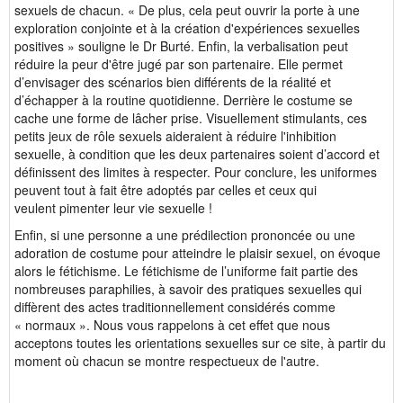
sexuels de chacun. « De plus, cela peut ouvrir la porte à une
exploration conjointe et à la création d'expériences sexuelles
positives » souligne le Dr Burté. Enfin, la verbalisation peut
réduire la peur d'être jugé par son partenaire. Elle permet
d’envisager des scénarios bien différents de la réalité et
d’échapper à la routine quotidienne. Derrière le costume se
cache une forme de lâcher prise. Visuellement stimulants, ces
petits jeux de rôle sexuels aideraient à réduire l'inhibition
sexuelle, à condition que les deux partenaires soient d’accord et
définissent des limites à respecter. Pour conclure, les uniformes
peuvent tout à fait être adoptés par celles et ceux qui
veulent pimenter leur vie sexuelle !
Enfin, si une personne a une prédilection prononcée ou une
adoration de costume pour atteindre le plaisir sexuel, on évoque
alors le fétichisme. Le fétichisme de l’uniforme fait partie des
nombreuses paraphilies, à savoir des pratiques sexuelles qui
diffèrent des actes traditionnellement considérés comme
« normaux ». Nous vous rappelons à cet effet que nous
acceptons toutes les orientations sexuelles sur ce site, à partir du
moment où chacun se montre respectueux de l'autre.