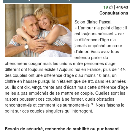
19
| 41843
Consultations
Selon Blaise Pascal,
« L’amour n’a point d’âge : il
est toujours naissant » car
la différence d’âge n’a
jamais empêché un cœur
d’aimer. Vous avez tous
entendu parler du
phénomène cougar mais les unions entre personnes d’âge
différent ont toujours existé ! Aujourd’hui en France, plus de 14%
des couples ont une différence d’âge d’au moins 10 ans, un
chiffre en hausse puisqu’ils n’étaient que de 8% dans les années
50. Ils ont dix, vingt, trente ans d’écart mais cette différence d’âge
ne les a pas empêchés de se mettre en couple. Quelles sont les
raisons poussant ces couples à se former, quels obstacles
rencontrent-ils et comment les surmontent-ils ? Nous faisons le
point sur ces couples singuliers qui interrogent.
Besoin de sécurité, recherche de stabilité ou pur hasard