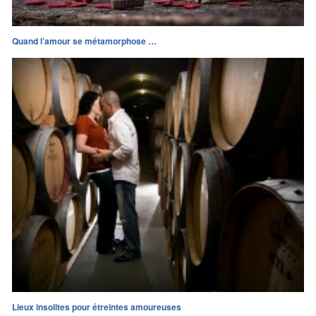
Quand l’amour se métamorphose …
Lieux insolites pour étreintes amoureuses