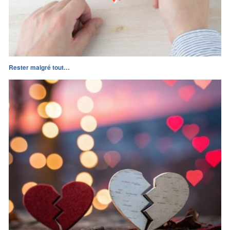
Rester malgré tout…