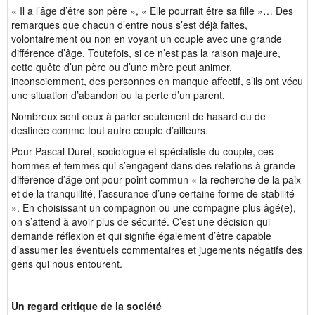
« Il a l’âge d’être son père », « Elle pourrait être sa fille »… Des
remarques que chacun d’entre nous s’est déjà faites,
volontairement ou non en voyant un couple avec une grande
différence d’âge. Toutefois, si ce n’est pas la raison majeure,
cette quête d’un père ou d’une mère peut animer,
inconsciemment, des personnes en manque affectif, s’ils ont vécu
une situation d’abandon ou la perte d’un parent.
Nombreux sont ceux à parler seulement de hasard ou de
destinée comme tout autre couple d’ailleurs.
Pour Pascal Duret, sociologue et spécialiste du couple, ces
hommes et femmes qui s’engagent dans des relations à grande
différence d’âge ont pour point commun « la recherche de la paix
et de la tranquillité, l’assurance d’une certaine forme de stabilité
». En choisissant un compagnon ou une compagne plus âgé(e),
on s’attend à avoir plus de sécurité. C’est une décision qui
demande réflexion et qui signifie également d’être capable
d’assumer les éventuels commentaires et jugements négatifs des
gens qui nous entourent.
Un regard critique de la société