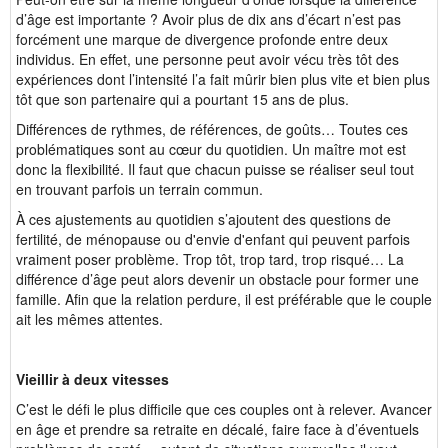
d’âge est importante ? Avoir plus de dix ans d’écart n’est pas
forcément une marque de divergence profonde entre deux
individus. En effet, une personne peut avoir vécu très tôt des
expériences dont l’intensité l’a fait mûrir bien plus vite et bien plus
tôt que son partenaire qui a pourtant 15 ans de plus.
Différences de rythmes, de références, de goûts… Toutes ces
problématiques sont au cœur du quotidien. Un maître mot est
donc la flexibilité. Il faut que chacun puisse se réaliser seul tout
en trouvant parfois un terrain commun.
À ces ajustements au quotidien s’ajoutent des questions de
fertilité, de ménopause ou d'envie d'enfant qui peuvent parfois
vraiment poser problème. Trop tôt, trop tard, trop risqué… La
différence d’âge peut alors devenir un obstacle pour former une
famille. Afin que la relation perdure, il est préférable que le couple
ait les mêmes attentes.
Vieillir à deux vitesses
C’est le défi le plus difficile que ces couples ont à relever. Avancer
en âge et prendre sa retraite en décalé, faire face à d’éventuels