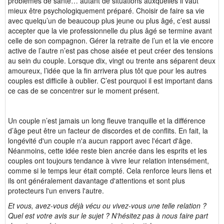
problèmes de santé… autant de situations auxquelles il vaut
mieux être psychologiquement préparé. Choisir de faire sa vie
avec quelqu’un de beaucoup plus jeune ou plus âgé, c’est aussi
accepter que la vie professionnelle du plus âgé se termine avant
celle de son compagnon. Gérer la retraite de l’un et la vie encore
active de l’autre n’est pas chose aisée et peut créer des tensions
au sein du couple. Lorsque dix, vingt ou trente ans séparent deux
amoureux, l’idée que la fin arrivera plus tôt que pour les autres
couples est difficile à oublier. C’est pourquoi il est important dans
ce cas de se concentrer sur le moment présent.
Un couple n’est jamais un long fleuve tranquille et la différence
d’âge peut être un facteur de discordes et de conflits. En fait, la
longévité d'un couple n'a aucun rapport avec l'écart d'âge.
Néanmoins, cette idée reste bien ancrée dans les esprits et les
couples ont toujours tendance à vivre leur relation intensément,
comme si le temps leur était compté. Cela renforce leurs liens et
ils ont généralement davantage d'attentions et sont plus
protecteurs l'un envers l'autre.
Et vous, avez-vous déjà vécu ou vivez-vous une telle relation ?
Quel est votre avis sur le sujet ? N’hésitez pas à nous faire part