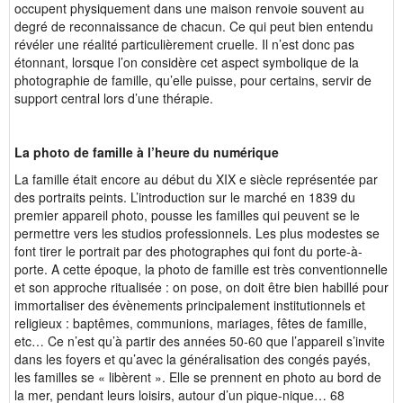
occupent physiquement dans une maison renvoie souvent au
degré de reconnaissance de chacun. Ce qui peut bien entendu
révéler une réalité particulièrement cruelle. Il n’est donc pas
étonnant, lorsque l’on considère cet aspect symbolique de la
photographie de famille, qu’elle puisse, pour certains, servir de
support central lors d’une thérapie.
La photo de famille à l’heure du numérique
La famille était encore au début du XIX e siècle représentée par
des portraits peints. L’introduction sur le marché en 1839 du
premier appareil photo, pousse les familles qui peuvent se le
permettre vers les studios professionnels. Les plus modestes se
font tirer le portrait par des photographes qui font du porte-à-
porte. A cette époque, la photo de famille est très conventionnelle
et son approche ritualisée : on pose, on doit être bien habillé pour
immortaliser des évènements principalement institutionnels et
religieux : baptêmes, communions, mariages, fêtes de famille,
etc… Ce n’est qu’à partir des années 50-60 que l’appareil s’invite
dans les foyers et qu’avec la généralisation des congés payés,
les familles se « libèrent ». Elle se prennent en photo au bord de
la mer, pendant leurs loisirs, autour d’un pique-nique… 68