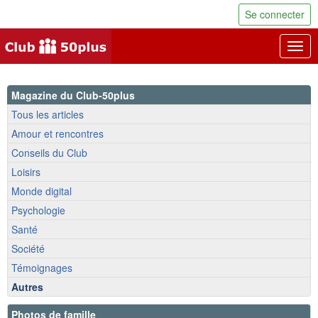
Se connecter
Togg
navig
Magazine du Club-50plus
Tous les articles
Amour et rencontres
Conseils du Club
Loisirs
Monde digital
Psychologie
Santé
Société
Témoignages
Autres
Photos de famille