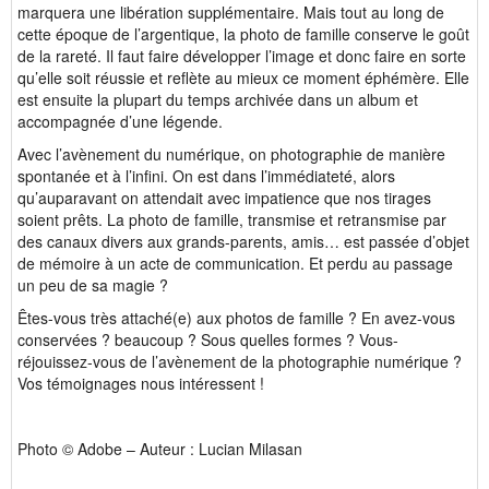
marquera une libération supplémentaire. Mais tout au long de
cette époque de l’argentique, la photo de famille conserve le goût
de la rareté. Il faut faire développer l’image et donc faire en sorte
qu’elle soit réussie et reflète au mieux ce moment éphémère. Elle
est ensuite la plupart du temps archivée dans un album et
accompagnée d’une légende.
Avec l’avènement du numérique, on photographie de manière
spontanée et à l’infini. On est dans l’immédiateté, alors
qu’auparavant on attendait avec impatience que nos tirages
soient prêts. La photo de famille, transmise et retransmise par
des canaux divers aux grands-parents, amis… est passée d’objet
de mémoire à un acte de communication. Et perdu au passage
un peu de sa magie ?
Êtes-vous très attaché(e) aux photos de famille ? En avez-vous
conservées ? beaucoup ? Sous quelles formes ? Vous-
réjouissez-vous de l’avènement de la photographie numérique ?
Vos témoignages nous intéressent !
Photo © Adobe – Auteur : Lucian Milasan