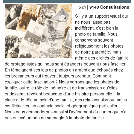
5
| 9140 Consultations
S’il y a un support visuel qui
ne nous laisse pas
indifférent, c’est bien la
photo de famille. Nous
conservons souvent
religieusement les photos
de notre parentèle, mais
même des clichés de famille
de protagonistes qui nous sont étrangers peuvent nous fasciner.
En témoignent ces lots de photos en argentique échoués chez
les brocanteurs qui trouvent toujours preneur. Comment
expliquer cette fascination ? Nous verrons que les photos de
famille, outre le rôle de mémoire et de transmission qu’elles
endossent, révèlent beaucoup d’une histoire personnelle : la
place et le rôle au sein d’une famille, des relations plus ou moins
conflictuelles, un contexte social et géographique particulier…
Nous nous demanderons aussi si l’avènement du numérique n’a
pas enlevé un peu de sa magie à la photo de famille…