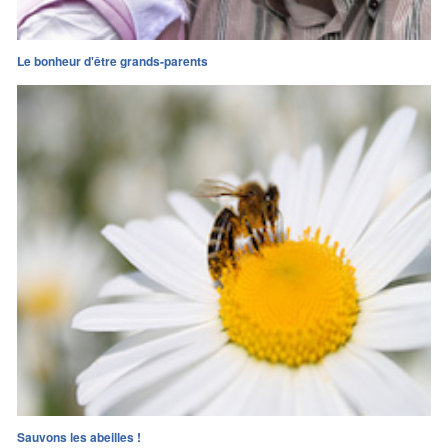
Le bonheur d'être grands-parents
Sauvons les abeilles !