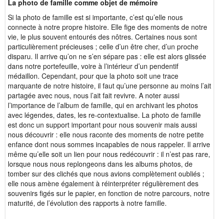
La photo de famille comme objet de mémoire
Si la photo de famille est si importante, c’est qu’elle nous
connecte à notre propre histoire. Elle fige des moments de notre
vie, le plus souvent entourés des nôtres. Certaines nous sont
particulièrement précieuses ; celle d’un être cher, d’un proche
disparu. Il arrive qu’on ne s’en sépare pas : elle est alors glissée
dans notre portefeuille, voire à l’intérieur d’un pendentif
médaillon. Cependant, pour que la photo soit une trace
marquante de notre histoire, il faut qu’une personne au moins l’ait
partagée avec nous, nous l’ait fait revivre. A noter aussi
l’importance de l’album de famille, qui en archivant les photos
avec légendes, dates, les re-contextualise. La photo de famille
est donc un support important pour nous souvenir mais aussi
nous découvrir : elle nous raconte des moments de notre petite
enfance dont nous sommes incapables de nous rappeler. Il arrive
même qu’elle soit un lien pour nous redécouvrir : il n’est pas rare,
lorsque nous nous replongeons dans les albums photos, de
tomber sur des clichés que nous avions complètement oubliés ;
elle nous amène également à réinterpréter régulièrement des
souvenirs figés sur le papier, en fonction de notre parcours, notre
maturité, de l’évolution des rapports à notre famille.