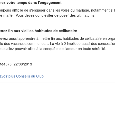
enez votre temps dans l'engagement
 toujours difficile de s'engager dans les voies du mariage, notamment si 
té marié ! Vous devez donc éviter de poser des ultimatums.
ttez fin aux vieilles habitudes de célibataire
evez aussi apprendre à mettre fin aux habitudes de célibataire en orga
e des vacances communes… La vie à 2 implique aussi des concession
 vous allez pouvoir allez à la conquête de l’amour en toute sérénité.
tte4575, 22/08/2013
voir plus Conseils du Club