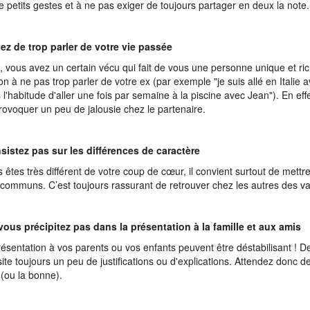
de petits gestes et à ne pas exiger de toujours partager en deux la note
tez de trop parler de votre vie passée
, vous avez un certain vécu qui fait de vous une personne unique et r
ion à ne pas trop parler de votre ex (par exemple "je suis allé en Italie
s l'habitude d'aller une fois par semaine à la piscine avec Jean"). En eff
rovoquer un peu de jalousie chez le partenaire.
nsistez pas sur les différences de caractère
s êtes très différent de votre coup de cœur, il convient surtout de mettr
 communs. C’est toujours rassurant de retrouver chez les autres des va
vous précipitez pas dans la présentation à la famille et aux amis
ésentation à vos parents ou vos enfants peuvent être déstabilisant ! De
ite toujours un peu de justifications ou d'explications. Attendez donc de 
 (ou la bonne).