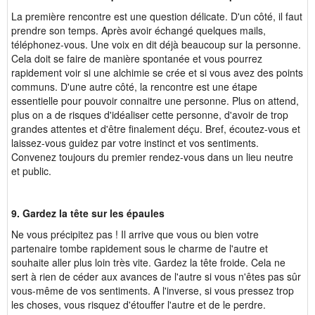
La première rencontre est une question délicate. D'un côté, il faut
prendre son temps. Après avoir échangé quelques mails,
téléphonez-vous. Une voix en dit déjà beaucoup sur la personne.
Cela doit se faire de manière spontanée et vous pourrez
rapidement voir si une alchimie se crée et si vous avez des points
communs. D'une autre côté, la rencontre est une étape
essentielle pour pouvoir connaitre une personne. Plus on attend,
plus on a de risques d'idéaliser cette personne, d'avoir de trop
grandes attentes et d'être finalement déçu. Bref, écoutez-vous et
laissez-vous guidez par votre instinct et vos sentiments.
Convenez toujours du premier rendez-vous dans un lieu neutre
et public.
9. Gardez la tête sur les épaules
Ne vous précipitez pas ! Il arrive que vous ou bien votre
partenaire tombe rapidement sous le charme de l'autre et
souhaite aller plus loin très vite. Gardez la tête froide. Cela ne
sert à rien de céder aux avances de l'autre si vous n'êtes pas sûr
vous-même de vos sentiments. A l'inverse, si vous pressez trop
les choses, vous risquez d'étouffer l'autre et de le perdre.