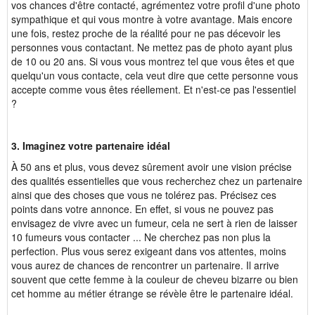
vos chances d'être contacté, agrémentez votre profil d'une photo
sympathique et qui vous montre à votre avantage. Mais encore
une fois, restez proche de la réalité pour ne pas décevoir les
personnes vous contactant. Ne mettez pas de photo ayant plus
de 10 ou 20 ans. Si vous vous montrez tel que vous êtes et que
quelqu'un vous contacte, cela veut dire que cette personne vous
accepte comme vous êtes réellement. Et n'est-ce pas l'essentiel
?
3. Imaginez votre partenaire idéal
À 50 ans et plus, vous devez sûrement avoir une vision précise
des qualités essentielles que vous recherchez chez un partenaire
ainsi que des choses que vous ne tolérez pas. Précisez ces
points dans votre annonce. En effet, si vous ne pouvez pas
envisagez de vivre avec un fumeur, cela ne sert à rien de laisser
10 fumeurs vous contacter ... Ne cherchez pas non plus la
perfection. Plus vous serez exigeant dans vos attentes, moins
vous aurez de chances de rencontrer un partenaire. Il arrive
souvent que cette femme à la couleur de cheveu bizarre ou bien
cet homme au métier étrange se révèle être le partenaire idéal.