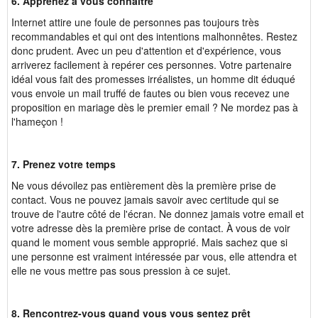
6. Apprenez à vous connaître
Internet attire une foule de personnes pas toujours très
recommandables et qui ont des intentions malhonnêtes. Restez
donc prudent. Avec un peu d'attention et d'expérience, vous
arriverez facilement à repérer ces personnes. Votre partenaire
idéal vous fait des promesses irréalistes, un homme dit éduqué
vous envoie un mail truffé de fautes ou bien vous recevez une
proposition en mariage dès le premier email ? Ne mordez pas à
l'hameçon !
7. Prenez votre temps
Ne vous dévoilez pas entièrement dès la première prise de
contact. Vous ne pouvez jamais savoir avec certitude qui se
trouve de l'autre côté de l'écran. Ne donnez jamais votre email et
votre adresse dès la première prise de contact. À vous de voir
quand le moment vous semble approprié. Mais sachez que si
une personne est vraiment intéressée par vous, elle attendra et
elle ne vous mettre pas sous pression à ce sujet.
8. Rencontrez-vous quand vous vous sentez prêt