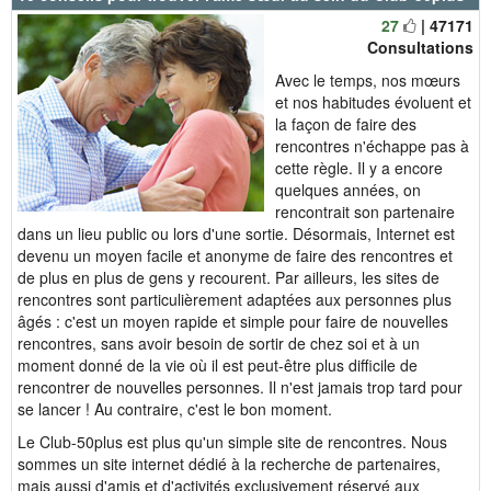
27
| 47171
Consultations
Avec le temps, nos mœurs
et nos habitudes évoluent et
la façon de faire des
rencontres n'échappe pas à
cette règle. Il y a encore
quelques années, on
rencontrait son partenaire
dans un lieu public ou lors d'une sortie. Désormais, Internet est
devenu un moyen facile et anonyme de faire des rencontres et
de plus en plus de gens y recourent. Par ailleurs, les sites de
rencontres sont particulièrement adaptées aux personnes plus
âgés : c'est un moyen rapide et simple pour faire de nouvelles
rencontres, sans avoir besoin de sortir de chez soi et à un
moment donné de la vie où il est peut-être plus difficile de
rencontrer de nouvelles personnes. Il n'est jamais trop tard pour
se lancer ! Au contraire, c'est le bon moment.
Le Club-50plus est plus qu'un simple site de rencontres. Nous
sommes un site internet dédié à la recherche de partenaires,
mais aussi d'amis et d'activités exclusivement réservé aux