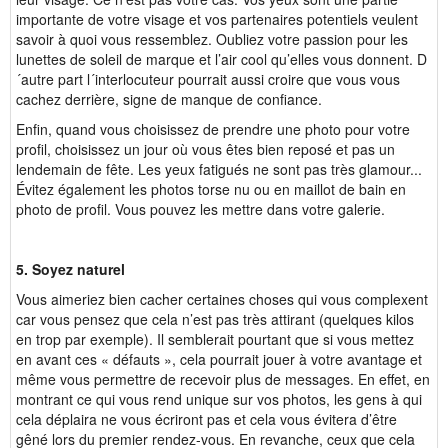
importante de votre visage et vos partenaires potentiels veulent
savoir à quoi vous ressemblez. Oubliez votre passion pour les
lunettes de soleil de marque et l’air cool qu’elles vous donnent. D
´autre part l´interlocuteur pourrait aussi croire que vous vous
cachez derrière, signe de manque de confiance.
Enfin, quand vous choisissez de prendre une photo pour votre
profil, choisissez un jour où vous êtes bien reposé et pas un
lendemain de fête. Les yeux fatigués ne sont pas très glamour...
Évitez également les photos torse nu ou en maillot de bain en
photo de profil. Vous pouvez les mettre dans votre galerie.
5. Soyez naturel
Vous aimeriez bien cacher certaines choses qui vous complexent
car vous pensez que cela n’est pas très attirant (quelques kilos
en trop par exemple). Il semblerait pourtant que si vous mettez
en avant ces « défauts », cela pourrait jouer à votre avantage et
même vous permettre de recevoir plus de messages. En effet, en
montrant ce qui vous rend unique sur vos photos, les gens à qui
cela déplaira ne vous écriront pas et cela vous évitera d’être
gêné lors du premier rendez-vous. En revanche, ceux que cela