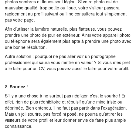
photos sombres et floues sont légion. Si votre photo est de
mauvaise qualité, trop petite ou floue, votre visiteur passera
rapidement au profil suivant ou il ne consultera tout simplement
pas votre page.
Afin d’utiliser la lumière naturelle, plus flatteuse, vous pouvez
prendre une photo de jour en extérieur. Ainsi votre appareil photo
ou téléphone sera également plus apte à prendre une photo avec
une bonne résolution.
Autre solution : pourquoi ne pas aller voir un photographe
professionnel qui saura vous mettre en valeur ? Si vous êtes prêt
à le faire pour un CV, vous pouvez aussi le faire pour votre profil.
2. Souriez !
S’il y a une chose à ne surtout pas négliger, c’est le sourire ! En
effet, rien de plus rédhibitoire et répulsif qu’une mine triste ou
déprimée. Bien entendu, il ne faut pas partir dans l’exagération.
Mais un joli sourire, pas forcé ni posé, ne pourra qu’attirer les
visiteurs de votre profil et leur donner envie de faire plus ample
connaissance.