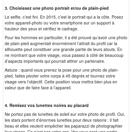
3. Choisissez une photo portrait et/ou de plain-pied
Le selfie, c’est fini. En 2015, c’est le portrait qui a la côte. Posez
votre appareil-photo ou votre smartphone sur un support à
hauteur des yeux et vérifiez le cadrage.
Pour les hommes en particulier, il a été prouvé qu’avoir une photo
de plain-pied augmentait énormément l’attrait du profil car la
silhouette peut constituer une grande partie de leurs atouts. En
ne montrant que votre visage, vous passez à côté de beaucoup
d’aspects importants qui pourrait attirer un partenaire.
Astuce : quand vous prenez la pose pour une photo de plain-
pied, faites pivoter votre corps à 45 degrés et tournez votre
visage vers l’objectif. Cette position vous mettra bien plus en
valeur que de faire face à l’appareil.
4. Remisez vos lunettes noires au placard
Ne portez pas de lunettes de soleil sur votre photo de profil. Oui,
les stars portent d’énormes lunettes pour deux raisons : il fait
beau et elles veulent empêcher les paparazzi de photographier
leur visage. Ce n’est pas votre cas. Vos yeux sont une partie