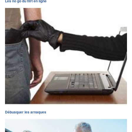
Les no go du flirt en ligne
Débusquer les arnaques