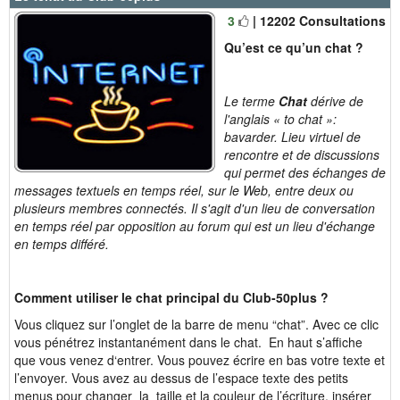
3
| 12202 Consultations
Qu’est ce qu’un chat ?
Le terme
Chat
dérive de
l'anglais « to chat »:
bavarder. Lieu virtuel de
rencontre et de discussions
qui permet des échanges de
messages textuels en temps réel, sur le Web, entre deux ou
plusieurs membres connectés. Il s'agit d'un lieu de conversation
en temps réel par opposition au forum qui est un lieu d'échange
en temps différé.
Comment utiliser le chat principal du Club-50plus ?
Vous cliquez sur l’onglet de la barre de menu “chat”. Avec ce clic
vous pénétrez instantanément dans le chat. En haut s’affiche
que vous venez d‘entrer. Vous pouvez écrire en bas votre texte et
l’envoyer. Vous avez au dessus de l’espace texte des petits
menus pour changer la taille et la couleur de l’écriture, insérer