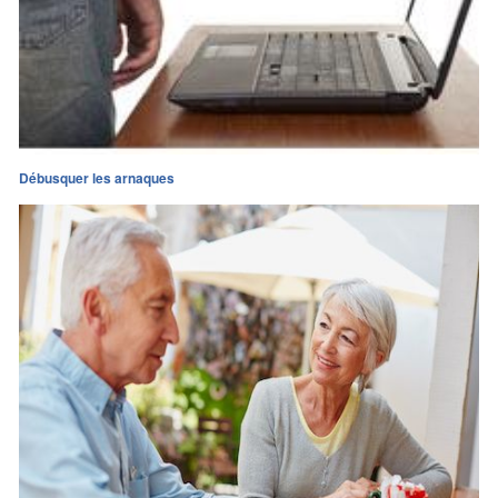
Débusquer les arnaques