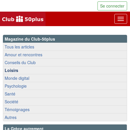
Se connecter
Togg
navig
Magazine du Club-50plus
Tous les articles
Amour et rencontres
Conseils du Club
Loisirs
Monde digital
Psychologie
Santé
Société
Témoignages
Autres
La Grèce autrement