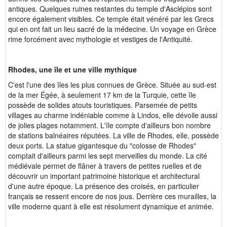
antiques. Quelques ruines restantes du temple d'Asclépios sont
encore également visibles. Ce temple était vénéré par les Grecs
qui en ont fait un lieu sacré de la médecine. Un voyage en Grèce
rime forcément avec mythologie et vestiges de l'Antiquité.
Rhodes, une île et une ville mythique
C'est l'une des îles les plus connues de Grèce. Située au sud-est
de la mer Égée, à seulement 17 km de la Turquie, cette île
possède de solides atouts touristiques. Parsemée de petits
villages au charme indéniable comme à Lindos, elle dévoile aussi
de jolies plages notamment. L'île compte d'ailleurs bon nombre
de stations balnéaires réputées. La ville de Rhodes, elle, possède
deux ports. La statue gigantesque du "colosse de Rhodes"
comptait d'ailleurs parmi les sept merveilles du monde. La cité
médiévale permet de flâner à travers de petites ruelles et de
découvrir un important patrimoine historique et architectural
d'une autre époque. La présence des croisés, en particulier
français se ressent encore de nos jous. Derrière ces murailles, la
ville moderne quant à elle est résolument dynamique et animée.