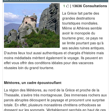
1
| 13636 Consultations
La Grèce fait partie des
grandes destinations
touristiques mondiales.
Même si Athènes semble
avoir le monopole du
tourisme grec, ce pays ne
se limite pourtant pas qu'à
ses seules ruines antiques.
D'autres lieux tout aussi authentiques et chargés d'histoire mais
moins médiatisés méritent également le voyage. Ils peuvent en
effet vous offrir des conditions idéales pour des vacances
réussies loin du grand tourisme.
Météores, un cadre époustouflant
La région des Météores, au nord de la Grèce et proche de la
Thessalie, s'avère très montagneuse. Des immenses rochers aux
parois abruptes découpent le paysage et procurent une surprise
totale. En effet, plusieurs monastères chrétiens orthodoxes se
dressent sur les sommets. Véritablement perchés en haut de ces