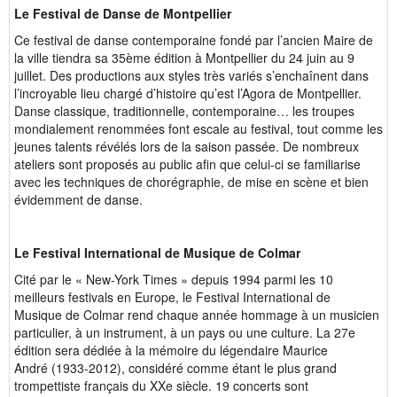
Le Festival de Danse de Montpellier
Ce festival de danse contemporaine fondé par l’ancien Maire de
la ville tiendra sa 35ème édition à Montpellier du 24 juin au 9
juillet. Des productions aux styles très variés s’enchaînent dans
l’incroyable lieu chargé d’histoire qu’est l’Agora de Montpellier.
Danse classique, traditionnelle, contemporaine… les troupes
mondialement renommées font escale au festival, tout comme les
jeunes talents révélés lors de la saison passée. De nombreux
ateliers sont proposés au public afin que celui-ci se familiarise
avec les techniques de chorégraphie, de mise en scène et bien
évidemment de danse.
Le Festival International de Musique de Colmar
Cité par le « New-York Times » depuis 1994 parmi les 10
meilleurs festivals en Europe, le Festival International de
Musique de Colmar rend chaque année hommage à un musicien
particulier, à un instrument, à un pays ou une culture. La 27e
édition sera dédiée à la mémoire du légendaire Maurice
André (1933-2012), considéré comme étant le plus grand
trompettiste français du XXe siècle. 19 concerts sont