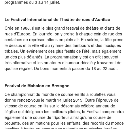
programmés du 3 au 14 juillet.
Le Festival International de Théâtre de rues d'Aurillac
Crée en 1986, il est le plus grand festival de théâtre et d'arts de
rues d’Europe. En journée, on y croise à chaque coin de rue des
centaines de représentations en plein air. En soirée, la fête prend
le dessus et la ville vit au rythme des tambours et des musiques
tribales. Un événement des plus festifs de l’été, mais également
un des plus déjantés. La programmation y est en effet souvent
très alternative et les amateurs d’humour décalé y trouveront de
quoi se régaler. De bons moments à passer du 18 au 22 août.
Festival de Mahalon en Bretagne
Ce championnat du monde de course en lits à roulettes vous
donne rendez-vous le mardi 14 juillet 2015. Outre l’épreuve de
vitesse de course en lits sur le désormais célèbre anneau de
l’église qui désignera les meilleurs pilotes, le Festival comprendra
également une course de triporteur ainsi qu'une course de
brouette, des animations pour les enfants, des records du monde
insolites à battre ou encore des animations musicales, bref un