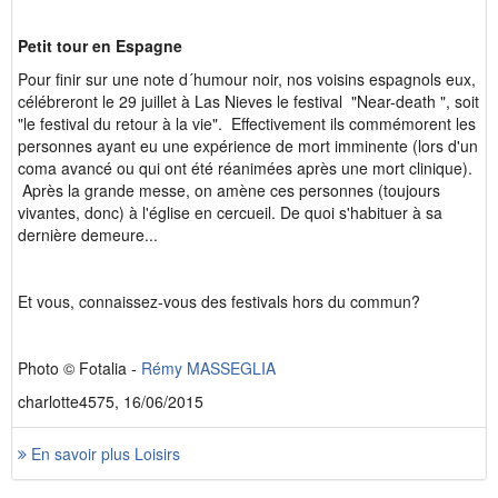
Petit tour en Espagne
Pour finir sur une note d´humour noir, nos voisins espagnols eux,
célébreront le 29 juillet à Las Nieves le festival "Near-death ", soit
"le festival du retour à la vie". Effectivement ils commémorent les
personnes ayant eu une expérience de mort imminente (lors d'un
coma avancé ou qui ont été réanimées après une mort clinique).
Après la grande messe, on amène ces personnes (toujours
vivantes, donc) à l'église en cercueil. De quoi s'habituer à sa
dernière demeure...
Et vous, connaissez-vous des festivals hors du commun?
Photo © Fotalia -
Rémy MASSEGLIA
charlotte4575, 16/06/2015
En savoir plus Loisirs