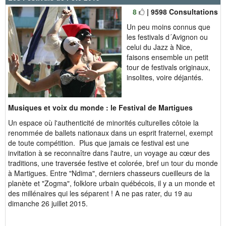
8
| 9598 Consultations
Un peu moins connus que
les festivals d´Avignon ou
celui du Jazz à Nice,
faisons ensemble un petit
tour de festivals originaux,
insolites, voire déjantés.
Musiques et voix du monde :
le Festival de Martigues
Un espace où l'authenticité de minorités culturelles côtoie la
renommée de ballets nationaux dans un esprit fraternel, exempt
de toute compétition. Plus que jamais ce festival est une
invitation à se reconnaître dans l'autre, un voyage au cœur des
traditions, une traversée festive et colorée, bref un tour du monde
à Martigues. Entre "Ndima", derniers chasseurs cueilleurs de la
planète et "Zogma", folklore urbain québécois, il y a un monde et
des millénaires qui les séparent ! A ne pas rater, du 19 au
dimanche 26 juillet 2015.