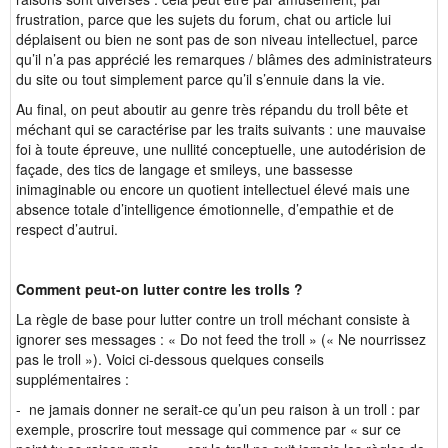
frustration, parce que les sujets du forum, chat ou article lui
déplaisent ou bien ne sont pas de son niveau intellectuel, parce
qu’il n’a pas apprécié les remarques / blâmes des administrateurs
du site ou tout simplement parce qu’il s’ennuie dans la vie.
Au final, on peut aboutir au genre très répandu du troll bête et
méchant qui se caractérise par les traits suivants : une mauvaise
foi à toute épreuve, une nullité conceptuelle, une autodérision de
façade, des tics de langage et smileys, une bassesse
inimaginable ou encore un quotient intellectuel élevé mais une
absence totale d’intelligence émotionnelle, d’empathie et de
respect d’autrui.
Comment peut-on lutter contre les trolls ?
La règle de base pour lutter contre un troll méchant consiste à
ignorer ses messages : « Do not feed the troll » (« Ne nourrissez
pas le troll »). Voici ci-dessous quelques conseils
supplémentaires :
- ne jamais donner ne serait-ce qu’un peu raison à un troll : par
exemple, proscrire tout message qui commence par « sur ce