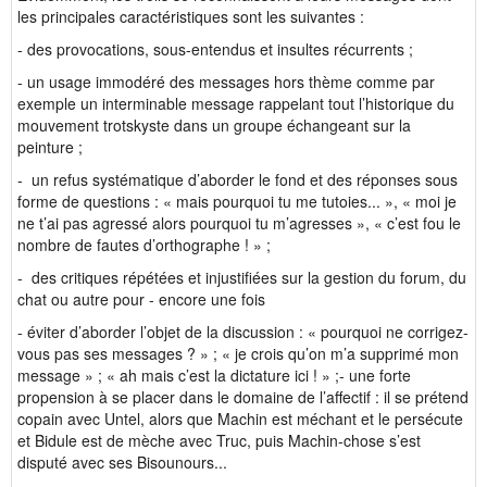
les principales caractéristiques sont les suivantes :
- des provocations, sous-entendus et insultes récurrents ;
- un usage immodéré des messages hors thème comme par
exemple un interminable message rappelant tout l’historique du
mouvement trotskyste dans un groupe échangeant sur la
peinture ;
- un refus systématique d’aborder le fond et des réponses sous
forme de questions : « mais pourquoi tu me tutoies... », « moi je
ne t’ai pas agressé alors pourquoi tu m’agresses », « c’est fou le
nombre de fautes d’orthographe ! » ;
- des critiques répétées et injustifiées sur la gestion du forum, du
chat ou autre pour - encore une fois
- éviter d’aborder l’objet de la discussion : « pourquoi ne corrigez-
vous pas ses messages ? » ; « je crois qu’on m’a supprimé mon
message » ; « ah mais c’est la dictature ici ! » ;- une forte
propension à se placer dans le domaine de l’affectif : il se prétend
copain avec Untel, alors que Machin est méchant et le persécute
et Bidule est de mèche avec Truc, puis Machin-chose s’est
disputé avec ses Bisounours...