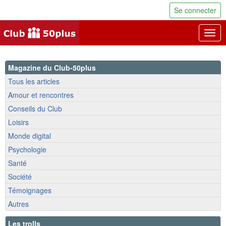
Se connecter
Togg
navig
Magazine du Club-50plus
Tous les articles
Amour et rencontres
Conseils du Club
Loisirs
Monde digital
Psychologie
Santé
Société
Témoignages
Autres
Les trolls