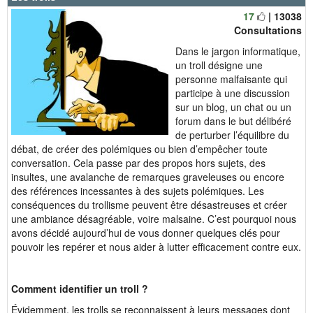
17
| 13038
Consultations
Dans le jargon informatique,
un troll désigne une
personne malfaisante qui
participe à une discussion
sur un blog, un chat ou un
forum dans le but délibéré
de perturber l’équilibre du
débat, de créer des polémiques ou bien d’empêcher toute
conversation. Cela passe par des propos hors sujets, des
insultes, une avalanche de remarques graveleuses ou encore
des références incessantes à des sujets polémiques. Les
conséquences du trollisme peuvent être désastreuses et créer
une ambiance désagréable, voire malsaine. C’est pourquoi nous
avons décidé aujourd’hui de vous donner quelques clés pour
pouvoir les repérer et nous aider à lutter efficacement contre eux.
Comment identifier un troll ?
Évidemment, les trolls se reconnaissent à leurs messages dont