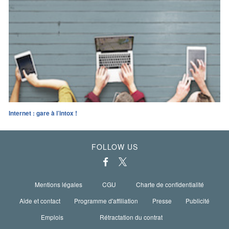
Internet : gare à l’intox !
FOLLOW US
Mentions légales
CGU
Charte de confidentialité
Aide et contact
Programme d'affiliation
Presse
Publicité
Emplois
Rétractation du contrat