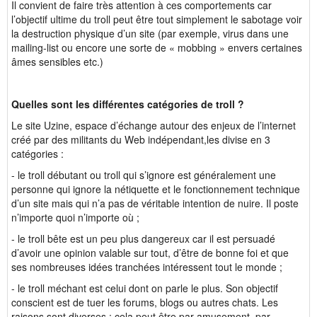
Il convient de faire très attention à ces comportements car
l’objectif ultime du troll peut être tout simplement le sabotage voir
la destruction physique d’un site (par exemple, virus dans une
mailing-list ou encore une sorte de « mobbing » envers certaines
âmes sensibles etc.)
Quelles sont les différentes catégories de troll ?
Le site Uzine, espace d’échange autour des enjeux de l’internet
créé par des militants du Web indépendant,les divise en 3
catégories :
- le troll débutant ou troll qui s’ignore est généralement une
personne qui ignore la nétiquette et le fonctionnement technique
d’un site mais qui n’a pas de véritable intention de nuire. Il poste
n’importe quoi n’importe où ;
- le troll bête est un peu plus dangereux car il est persuadé
d’avoir une opinion valable sur tout, d’être de bonne foi et que
ses nombreuses idées tranchées intéressent tout le monde ;
- le troll méchant est celui dont on parle le plus. Son objectif
conscient est de tuer les forums, blogs ou autres chats. Les
raisons sont diverses : cela peut être par amusement, par