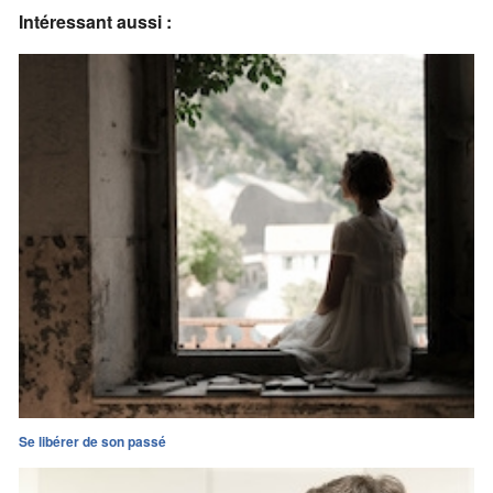
Intéressant aussi :
Se libérer de son passé