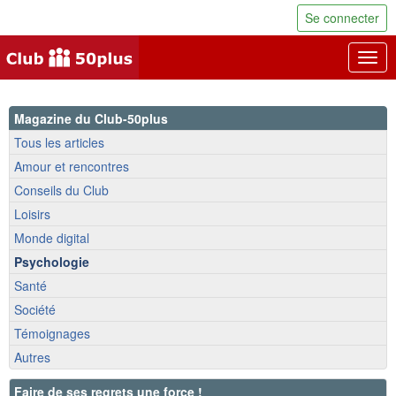
Se connecter
Togg
navig
Magazine du Club-50plus
Tous les articles
Amour et rencontres
Conseils du Club
Loisirs
Monde digital
Psychologie
Santé
Société
Témoignages
Autres
Faire de ses regrets une force !