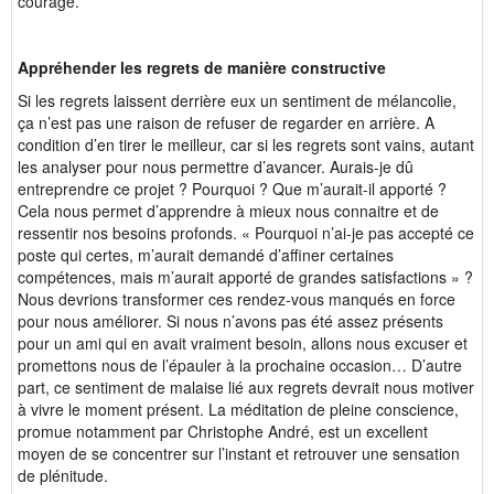
courage.
Appréhender les regrets de manière constructive
Si les regrets laissent derrière eux un sentiment de mélancolie,
ça n’est pas une raison de refuser de regarder en arrière. A
condition d’en tirer le meilleur, car si les regrets sont vains, autant
les analyser pour nous permettre d’avancer. Aurais-je dû
entreprendre ce projet ? Pourquoi ? Que m’aurait-il apporté ?
Cela nous permet d’apprendre à mieux nous connaitre et de
ressentir nos besoins profonds. « Pourquoi n’ai-je pas accepté ce
poste qui certes, m’aurait demandé d’affiner certaines
compétences, mais m’aurait apporté de grandes satisfactions » ?
Nous devrions transformer ces rendez-vous manqués en force
pour nous améliorer. Si nous n’avons pas été assez présents
pour un ami qui en avait vraiment besoin, allons nous excuser et
promettons nous de l’épauler à la prochaine occasion… D’autre
part, ce sentiment de malaise lié aux regrets devrait nous motiver
à vivre le moment présent. La méditation de pleine conscience,
promue notamment par Christophe André, est un excellent
moyen de se concentrer sur l’instant et retrouver une sensation
de plénitude.