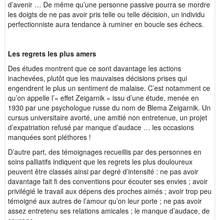
d’avenir … De même qu’une personne passive pourra se mordre
les doigts de ne pas avoir pris telle ou telle décision, un individu
perfectionniste aura tendance à ruminer en boucle ses échecs.
Les regrets les plus amers
Des études montrent que ce sont davantage les actions
inachevées, plutôt que les mauvaises décisions prises qui
engendrent le plus un sentiment de malaise. C’est notamment ce
qu’on appelle l’« effet Zeigarnik » issu d’une étude, menée en
1930 par une psychologue russe du nom de Blema Zeigarnik. Un
cursus universitaire avorté, une amitié non entretenue, un projet
d’expatriation refusé par manque d’audace … les occasions
manquées sont pléthores !
D’autre part, des témoignages recueillis par des personnes en
soins palliatifs indiquent que les regrets les plus douloureux
peuvent être classés ainsi par degré d’intensité : ne pas avoir
davantage fait fi des conventions pour écouter ses envies ; avoir
privilégié le travail aux dépens des proches aimés ; avoir trop peu
témoigné aux autres de l’amour qu’on leur porte ; ne pas avoir
assez entretenu ses relations amicales ; le manque d’audace, de