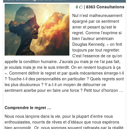
8
| 8363 Consultations
Nul n’est malheureusement
épargné par ce sentiment
amer et pesant qu'est le
regret. Comme l’exprime si
bien l’auteur américain
Douglas Kennedy, « on finit
toujours par tout regretter.
C'est l'essence de ce qu'on
appelle la condition humaine. J'aurais pu mais je ne l'ai pas fait,
je voulais mais je me le suis interdit. On en revient toujours à ça
». Comment définir le regret et par quels mécanismes émerge-t-il
? Touche-t-il des personnalités en particulier ? Quels regrets sont
les plus douloureux ? Y a-t-il un moyen de détourner ce
sentiment acerbe pour en faire une force ? Petit tour d’horizon …
Comprendre le regret …
Nous nous lançons dans la vie, pour la plupart d’entre nous
enthousiastes, nourris de rêves et d’idéaux que nous espérons
bien accomplir. Or, nous sommes souvent rattrapés par la réalité