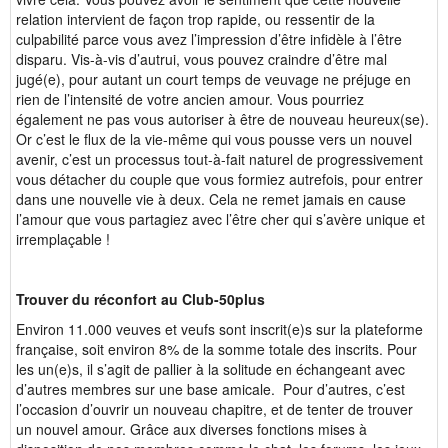
relation intervient de façon trop rapide, ou ressentir de la
culpabilité parce vous avez l’impression d’être infidèle à l’être
disparu. Vis-à-vis d’autrui, vous pouvez craindre d’être mal
jugé(e), pour autant un court temps de veuvage ne préjuge en
rien de l’intensité de votre ancien amour. Vous pourriez
également ne pas vous autoriser à être de nouveau heureux(se).
Or c’est le flux de la vie-même qui vous pousse vers un nouvel
avenir, c’est un processus tout-à-fait naturel de progressivement
vous détacher du couple que vous formiez autrefois, pour entrer
dans une nouvelle vie à deux. Cela ne remet jamais en cause
l’amour que vous partagiez avec l’être cher qui s’avère unique et
irremplaçable !
Trouver du réconfort au Club-50plus
Environ 11.000 veuves et veufs sont inscrit(e)s sur la plateforme
française, soit environ 8% de la somme totale des inscrits. Pour
les un(e)s, il s’agit de pallier à la solitude en échangeant avec
d’autres membres sur une base amicale. Pour d’autres, c’est
l’occasion d’ouvrir un nouveau chapitre, et de tenter de trouver
un nouvel amour. Grâce aux diverses fonctions mises à