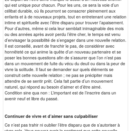
qui est unique pour chacun. Pour les uns, ce sera la voie d’un
célibat durable, où ils pourront se consacrer pleinement aux
enfants et à de nouveaux projets, tout en entretenant une relation
intime et spirituelle avec l’être disparu pour trouver l’apaisement.
Pour d’autres, même si cela leur semblait inimaginable des mois
ou des années après avoir perdu l’être cher, le temps est venu
d’envisager la possibilité de s’engager dans une nouvelle relation.
Il est conseillé, avant de franchir le pas, de considérer avec
honnêteté ce qui anime la quête d’un nouveau partenaire et se
poser les bonnes questions afin de s’assurer que l’on n’est pas
dans un mouvement de fuite du vécu du deuil ou dans la peur de
vivre la solitude. Il faut se demander sur quels éléments se
construit cette nouvelle relation ; ne pas se précipiter mais
attendre de se sentir prêt. Cela fait partie d’un mouvement
naturel, qui répond au besoin d’aimer et d’être aimé.
Condition sine qua non : L’important est de l’inscrire dans un
avenir neuf et libre du passé.
Continuer de vivre et d’aimer sans culpabiliser
Ce n’est pas trahir ni oublier l’être disparu que de s’autoriser à
vivre cela. Vous pouvez avoir le sentiment que cette nouvelle