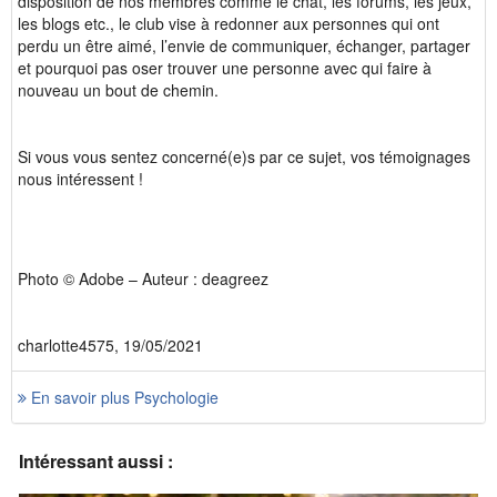
disposition de nos membres comme le chat, les forums, les jeux,
les blogs etc., le club vise à redonner aux personnes qui ont
perdu un être aimé, l’envie de communiquer, échanger, partager
et pourquoi pas oser trouver une personne avec qui faire à
nouveau un bout de chemin.
Si vous vous sentez concerné(e)s par ce sujet, vos témoignages
nous intéressent !
Photo © Adobe – Auteur : deagreez
charlotte4575, 19/05/2021
En savoir plus Psychologie
Intéressant aussi :