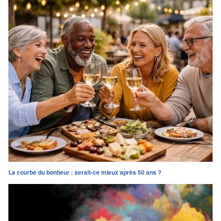
La courbe du bonheur : serait-ce mieux après 50 ans ?