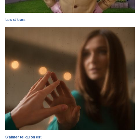
Les râleurs
S’aimer tel qu’on est