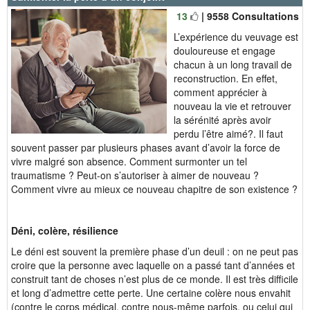
13
| 9558 Consultations
L’expérience du veuvage est
douloureuse et engage
chacun à un long travail de
reconstruction. En effet,
comment apprécier à
nouveau la vie et retrouver
la sérénité après avoir
perdu l’être aimé?. Il faut
souvent passer par plusieurs phases avant d’avoir la force de
vivre malgré son absence. Comment surmonter un tel
traumatisme ? Peut-on s’autoriser à aimer de nouveau ?
Comment vivre au mieux ce nouveau chapitre de son existence ?
Déni, colère, résilience
Le déni est souvent la première phase d’un deuil : on ne peut pas
croire que la personne avec laquelle on a passé tant d’années et
construit tant de choses n’est plus de ce monde. Il est très difficile
et long d’admettre cette perte. Une certaine colère nous envahit
(contre le corps médical, contre nous-même parfois, ou celui qui