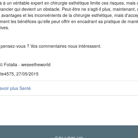
s à un véritable expert en chirurgie esthétique limite ces risques, mais c
inancier qui devient un obstacle. Peut-être ne s'agit-il plus, maintenant, 
s avantages et les inconvénients de la chirurgie esthétique, mais d'acce
ment les bénéfices qu'elle peut offrir en encadrant sa pratique de mani
ives.
pensez-vous ? Vos commentaires nous intéressent.
© Fotalia - weseetheworld
tte4575, 27/05/2015
voir plus Santé