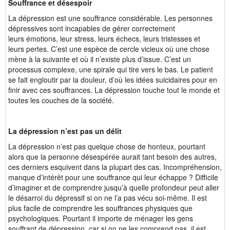
Souffrance et désespoir
La dépression est une souffrance considérable. Les personnes
dépressives sont incapables de gérer correctement
leurs émotions, leur stress, leurs échecs, leurs tristesses et
leurs pertes. C’est une espèce de cercle vicieux où une chose
mène à la suivante et où il n’existe plus d’issue. C’est un
processus complexe, une spirale qui tire vers le bas. Le patient
se fait engloutir par la douleur, d’où les idées suicidaires pour en
finir avec ces souffrances. La dépression touche tout le monde et
toutes les couches de la société.
La dépression n’est pas un délit
La dépression n’est pas quelque chose de honteux, pourtant
alors que la personne désespérée aurait tant besoin des autres,
ces derniers esquivent dans la plupart des cas. Incompréhension,
manque d’intérêt pour une souffrance qui leur échappe ? Difficile
d’imaginer et de comprendre jusqu’à quelle profondeur peut aller
le désarroi du dépressif si on ne l’a pas vécu soi-même. Il est
plus facile de comprendre les souffrances physiques que
psychologiques. Pourtant il importe de ménager les gens
souffrant de dépression, car si on ne les comprend pas, il est