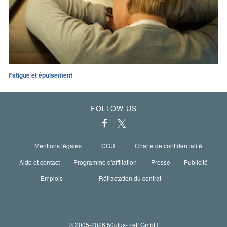
Fatigue et épuisement
FOLLOW US
Mentions légales
CGU
Charte de confidentialité
Aide et contact
Programme d'affiliation
Presse
Publicité
Emplois
Rétractation du contrat
© 2005-2026 50plus-Treff GmbH