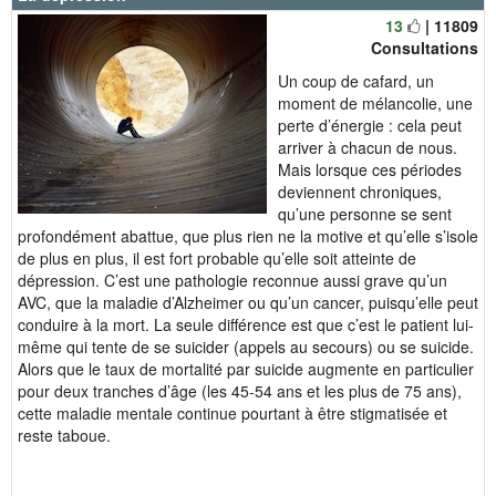
13
| 11809
Consultations
Un coup de cafard, un
moment de mélancolie, une
perte d’énergie : cela peut
arriver à chacun de nous.
Mais lorsque ces périodes
deviennent chroniques,
qu’une personne se sent
profondément abattue, que plus rien ne la motive et qu’elle s’isole
de plus en plus, il est fort probable qu’elle soit atteinte de
dépression. C’est une pathologie reconnue aussi grave qu’un
AVC, que la maladie d’Alzheimer ou qu’un cancer, puisqu’elle peut
conduire à la mort. La seule différence est que c’est le patient lui-
même qui tente de se suicider (appels au secours) ou se suicide.
Alors que le taux de mortalité par suicide augmente en particulier
pour deux tranches d’âge (les 45-54 ans et les plus de 75 ans),
cette maladie mentale continue pourtant à être stigmatisée et
reste taboue.