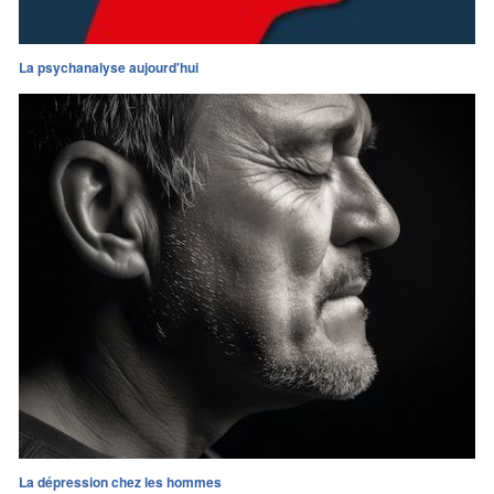
La psychanalyse aujourd'hui
La dépression chez les hommes