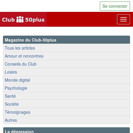
Se connecter
Togg
navig
Magazine du Club-50plus
Tous les articles
Amour et rencontres
Conseils du Club
Loisirs
Monde digital
Psychologie
Santé
Société
Témoignages
Autres
La dépression