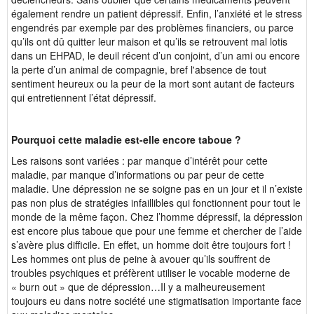
également rendre un patient dépressif. Enfin, l’anxiété et le stress
engendrés par exemple par des problèmes financiers, ou parce
qu’ils ont dû quitter leur maison et qu’ils se retrouvent mal lotis
dans un EHPAD, le deuil récent d’un conjoint, d’un ami ou encore
la perte d’un animal de compagnie, bref l'absence de tout
sentiment heureux ou la peur de la mort sont autant de facteurs
qui entretiennent l’état dépressif.
Pourquoi cette maladie est-elle encore taboue ?
Les raisons sont variées : par manque d’intérêt pour cette
maladie, par manque d’informations ou par peur de cette
maladie. Une dépression ne se soigne pas en un jour et il n’existe
pas non plus de stratégies infaillibles qui fonctionnent pour tout le
monde de la même façon. Chez l’homme dépressif, la dépression
est encore plus taboue que pour une femme et chercher de l’aide
s’avère plus difficile. En effet, un homme doit être toujours fort !
Les hommes ont plus de peine à avouer qu’ils souffrent de
troubles psychiques et préfèrent utiliser le vocable moderne de
« burn out » que de dépression…Il y a malheureusement
toujours eu dans notre société une stigmatisation importante face