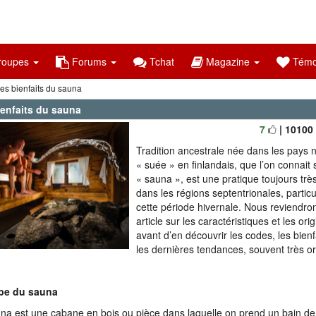
oupes
Forums
Tchat
Magazine
Témo
es bienfaits du sauna
ienfaits du sauna
7
| 10100
Tradition ancestrale née dans les pays n
« suée » en finlandais, que l’on connait
« sauna », est une pratique toujours trè
dans les régions septentrionales, partic
cette période hivernale. Nous reviendro
article sur les caractéristiques et les or
avant d’en découvrir les codes, les bienf
les dernières tendances, souvent très or
ipe du sauna
na est une cabane en bois ou pièce dans laquelle on prend un bain de