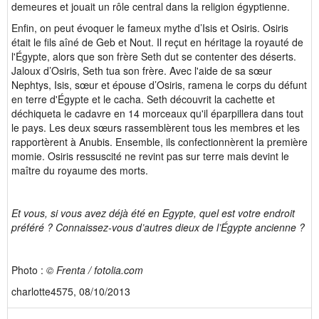
demeures et jouait un rôle central dans la religion égyptienne.
Enfin, on peut évoquer le fameux mythe d’Isis et Osiris. Osiris
était le fils aîné de Geb et Nout. Il reçut en héritage la royauté de
l'Égypte, alors que son frère Seth dut se contenter des déserts.
Jaloux d’Osiris, Seth tua son frère. Avec l'aide de sa sœur
Nephtys, Isis, sœur et épouse d’Osiris, ramena le corps du défunt
en terre d'Égypte et le cacha. Seth découvrit la cachette et
déchiqueta le cadavre en 14 morceaux qu'il éparpillera dans tout
le pays. Les deux sœurs rassemblèrent tous les membres et les
rapportèrent à Anubis. Ensemble, ils confectionnèrent la première
momie. Osiris ressuscité ne revint pas sur terre mais devint le
maître du royaume des morts.
Et vous, si vous avez déjà été en Egypte, quel est votre endroit
préféré ? Connaissez-vous d’autres dieux de l’Égypte ancienne ?
Photo :
©
Frenta / fotolia.com
charlotte4575, 08/10/2013