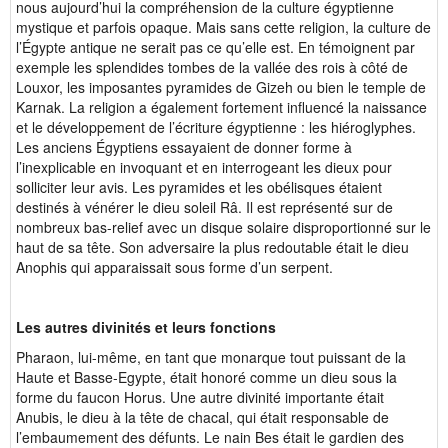
nous aujourd’hui la compréhension de la culture égyptienne
mystique et parfois opaque. Mais sans cette religion, la culture de
l’Égypte antique ne serait pas ce qu’elle est. En témoignent par
exemple les splendides tombes de la vallée des rois à côté de
Louxor, les imposantes pyramides de Gizeh ou bien le temple de
Karnak. La religion a également fortement influencé la naissance
et le développement de l’écriture égyptienne : les hiéroglyphes.
Les anciens Égyptiens essayaient de donner forme à
l’inexplicable en invoquant et en interrogeant les dieux pour
solliciter leur avis. Les pyramides et les obélisques étaient
destinés à vénérer le dieu soleil Râ. Il est représenté sur de
nombreux bas-relief avec un disque solaire disproportionné sur le
haut de sa tête. Son adversaire la plus redoutable était le dieu
Anophis qui apparaissait sous forme d’un serpent.
Les autres divinités et leurs fonctions
Pharaon, lui-même, en tant que monarque tout puissant de la
Haute et Basse-Egypte, était honoré comme un dieu sous la
forme du faucon Horus. Une autre divinité importante était
Anubis, le dieu à la tête de chacal, qui était responsable de
l’embaumement des défunts. Le nain Bes était le gardien des