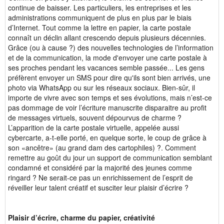
continue de baisser. Les particuliers, les entreprises et les
administrations communiquent de plus en plus par le biais
d’Internet. Tout comme la lettre en papier, la carte postale
connaît un déclin allant crescendo depuis plusieurs décennies.
Grâce (ou à cause ?) des nouvelles technologies de l’information
et de la communication, la mode d'envoyer une carte postale à
ses proches pendant les vacances semble passée... Les gens
préfèrent envoyer un SMS pour dire qu'ils sont bien arrivés, une
photo via WhatsApp ou sur les réseaux sociaux. Bien-sûr, il
importe de vivre avec son temps et ses évolutions, mais n’est-ce
pas dommage de voir l’écriture manuscrite disparaitre au profit
de messages virtuels, souvent dépourvus de charme ?
L’apparition de la carte postale virtuelle, appelée aussi
cybercarte, a-t-elle porté, en quelque sorte, le coup de grâce à
son «ancêtre» (au grand dam des cartophiles) ?. Comment
remettre au goût du jour un support de communication semblant
condamné et considéré par la majorité des jeunes comme
ringard ? Ne serait-ce pas un enrichissement de l’esprit de
réveiller leur talent créatif et susciter leur plaisir d’écrire ?
Plaisir d’écrire, charme du papier, créativité