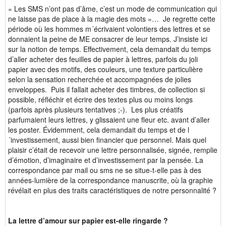
« Les SMS n’ont pas d’âme, c’est un mode de communication qui
ne laisse pas de place à la magie des mots »… Je regrette cette
période où les hommes m´écrivaient volontiers des lettres et se
donnaient la peine de ME consacrer de leur temps. J’insiste ici
sur la notion de temps. Effectivement, cela demandait du temps
d’aller acheter des feuilles de papier à lettres, parfois du joli
papier avec des motifs, des couleurs, une texture particulière
selon la sensation recherchée et accompagnées de jolies
enveloppes. Puis il fallait acheter des timbres, de collection si
possible, réfléchir et écrire des textes plus ou moins longs
(parfois après plusieurs tentatives ;-). Les plus créatifs
parfumaient leurs lettres, y glissaient une fleur etc. avant d’aller
les poster. Évidemment, cela demandait du temps et de l
´investissement, aussi bien financier que personnel. Mais quel
plaisir c’était de recevoir une lettre personnalisée, signée, remplie
d’émotion, d’imaginaire et d’investissement par la pensée. La
correspondance par mail ou sms ne se situe-t-elle pas à des
années-lumière de la correspondance manuscrite, où la graphie
révélait en plus des traits caractéristiques de notre personnalité ?
La lettre d’amour sur papier est-elle ringarde ?