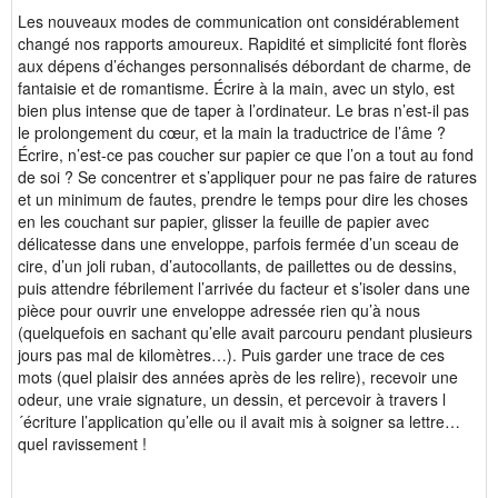
Les nouveaux modes de communication ont considérablement
changé nos rapports amoureux. Rapidité et simplicité font florès
aux dépens d’échanges personnalisés débordant de charme, de
fantaisie et de romantisme. Écrire à la main, avec un stylo, est
bien plus intense que de taper à l’ordinateur. Le bras n’est-il pas
le prolongement du cœur, et la main la traductrice de l’âme ?
Écrire, n’est-ce pas coucher sur papier ce que l’on a tout au fond
de soi ? Se concentrer et s’appliquer pour ne pas faire de ratures
et un minimum de fautes, prendre le temps pour dire les choses
en les couchant sur papier, glisser la feuille de papier avec
délicatesse dans une enveloppe, parfois fermée d’un sceau de
cire, d’un joli ruban, d’autocollants, de paillettes ou de dessins,
puis attendre fébrilement l’arrivée du facteur et s’isoler dans une
pièce pour ouvrir une enveloppe adressée rien qu’à nous
(quelquefois en sachant qu’elle avait parcouru pendant plusieurs
jours pas mal de kilomètres…). Puis garder une trace de ces
mots (quel plaisir des années après de les relire), recevoir une
odeur, une vraie signature, un dessin, et percevoir à travers l
´écriture l’application qu’elle ou il avait mis à soigner sa lettre…
quel ravissement !