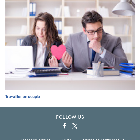
Travailler en couple
FOLLOW US
Mentions légales
CGU
Charte de confidentialité