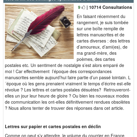
9
| 10714 Consultations
En faisant récemment du
rangement, je suis tombée
sur une boîte remplie de
lettres manuscrites et de
cartes diverses : des lettres
d’amoureux, d’ami(es), de
ma grand-mère, des
poèmes, des cartes
postales etc. Un sentiment de nostalgie s’est alors emparé de
moi ! Car effectivement l’époque des correspondances
manuscrites semble aujourd’hui faire partie d’un passé lointain. L
´époque où les gens prenaient vraiment le temps d’écrire est-elle
révolue ? Les lettres et cartes postales désuètes? Retrouveront-
elles un jour leur heure de gloire ? Ou bien les nouveaux modes
de communication les ont-elles définitivement rendues obsolètes
? Nous allons tenter de trouver des réponses dans cet article.
Lettres sur papier et cartes postales en déclin
Comme on peut s’y attendre, le volume du courrier en France