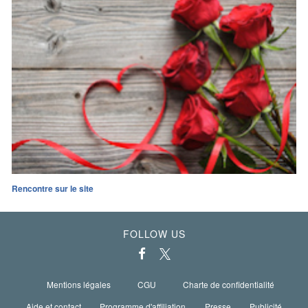
Rencontre sur le site
FOLLOW US
Mentions légales
CGU
Charte de confidentialité
Aide et contact
Programme d'affiliation
Presse
Publicité