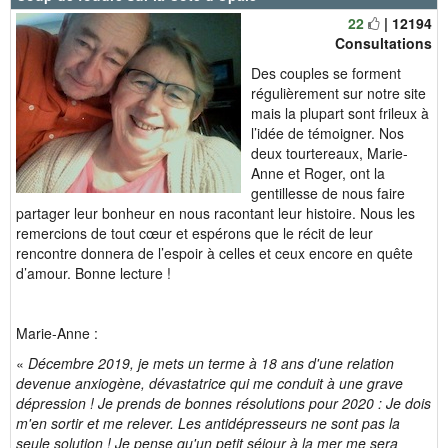
22
| 12194
Consultations
Des couples se forment
régulièrement sur notre site
mais la plupart sont frileux à
l’idée de témoigner. Nos
deux tourtereaux, Marie-
Anne et Roger, ont la
gentillesse de nous faire
partager leur bonheur en nous racontant leur histoire. Nous les
remercions de tout cœur et espérons que le récit de leur
rencontre donnera de l’espoir à celles et ceux encore en quête
d’amour. Bonne lecture !
Marie-Anne :
«
Décembre 2019, je mets un terme à 18 ans d'une relation
devenue anxiogène, dévastatrice qui me conduit à une grave
dépression ! Je prends de bonnes résolutions pour 2020 : Je dois
m'en sortir et me relever. Les antidépresseurs ne sont pas la
seule solution ! Je pense qu'un petit séjour à la mer me sera