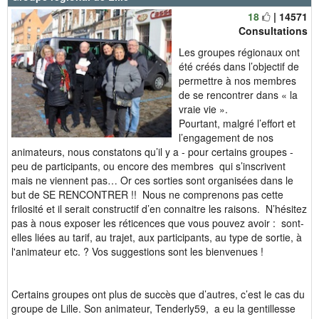
18
| 14571
Consultations
Les groupes régionaux ont
été créés dans l’objectif de
permettre à nos membres
de se rencontrer dans « la
vraie vie ».
Pourtant, malgré l’effort et
l’engagement de nos
animateurs, nous constatons qu’il y a - pour certains groupes -
peu de participants, ou encore des membres qui s’inscrivent
mais ne viennent pas… Or ces sorties sont organisées dans le
but de SE RENCONTRER !! Nous ne comprenons pas cette
frilosité et il serait constructif d’en connaitre les raisons. N’hésitez
pas à nous exposer les réticences que vous pouvez avoir : sont-
elles liées au tarif, au trajet, aux participants, au type de sortie, à
l'animateur etc. ? Vos suggestions sont les bienvenues !
Certains groupes ont plus de succès que d’autres, c’est le cas du
groupe de Lille. Son animateur, Tenderly59, a eu la gentillesse