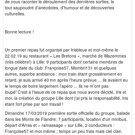
de nous raconter le déroulement des dernières sorties, le
tout saupoudré d’anecdotes, d’humour et de découvertes
culturelles.
Bonne lecture !
Un premier repas fut organisé par Irisbleue et moi-même le
22.02.19 au restaurant « Les Bretons », marché de Wazemmes
(très célèbre!) à Lille: 9 participants dont certains membres de
longue date du club: Françoise57, Membri131 et quelques
autres, superbe ambiance : mon train étant grossièrement en
retard, je suis arrivé 40 mn après l'heure prévue ... ils avaient eu
le temps de boire largement l'apéro ... ils ne m'ont pas
loupé! C'est à l'issue de ce repas que nous avons décidé, Iris et
moi, la création du groupe Lille dont j'ai pris la responsabilité, Iris
étant fort prise par son travail !
Dimanche 17/03/2019 première sortie officielle du groupe, balade
dans les Monts de Flandre; 7 participants, location d'un minibus,
départ d'Arras et « ramassage » sur Lille, 2 conducteurs :
Françoise57 et moi-même ; temps un peu frais mais ciel clair,