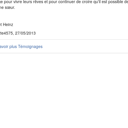
e pour vivre leurs rêves et pour continuer de croire qu'il est possible d
me sœur.
et Heinz
tte4575, 27/05/2013
avoir plus Témoignages