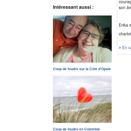
courag
Intéressant aussi :
son â
Erika 
charlo
En s
Coup de foudre sur la Côte d'Opale
Coup de foudre en Colombie