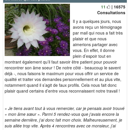
11
| 16575
Consultations
Il y a quelques jours, nous
avons reçu un témoignage
par mail qui nous a fait très
plaisir et que nous
aimerions partager avec
vous. En effet, il donne
plein d’espoir tout en
montrant également qu’il faut savoir être patient pour pouvoir
rencontrer son âme soeur ! De notre côté - beaucoup le savent
déjà -, nous faisons le maximum pour vous offrir un service de
qualité et traiter vos demandes personnellement et au plus vite,
notamment quand il s’agit de faux profils. Cela nous fait donc
plaisir quand certains d’entre vous reconnaissent notre travail !
« Je tiens avant tout à vous remercier, car je pensais avoir trouvé
« mon âme sœur ». Parmi 5 rendez-vous que j’avais encore la
semaine dernière, j’ai donc fait mon choix. Malheureusement, je
suis allée trop vite. Après 4 rencontres avec ce monsieur, j’ai