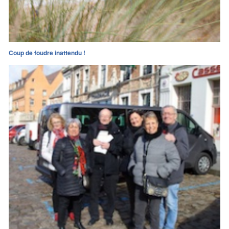
Coup de foudre inattendu !