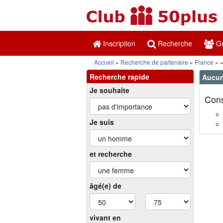
Inscription
Recherche
Gr
Accueil
Recherche de partenaire
France
Recherche rapide
Aucun 
Je souhaite
Cons
Je suis
et recherche
âgé(e) de
vivant en