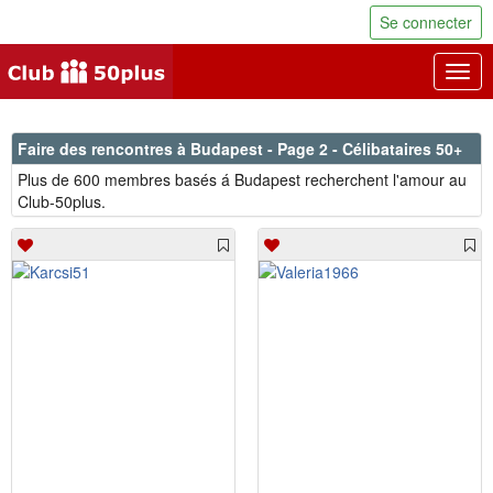
Se connecter
Togg
navig
Faire des rencontres à Budapest - Page 2 - Célibataires 50+
Plus de 600 membres basés á Budapest recherchent l'amour au
Club-50plus.