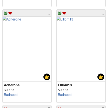
Acherone
Liliom13
60 ans
59 ans
Budapest
Budapest