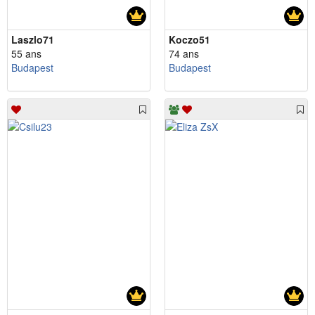
Laszlo71
Koczo51
55 ans
74 ans
Budapest
Budapest