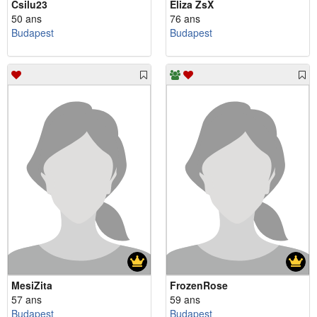
Csilu23
Eliza ZsX
50 ans
76 ans
Budapest
Budapest
MesiZita
FrozenRose
57 ans
59 ans
Budapest
Budapest