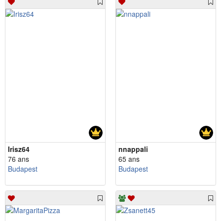
Irisz64
nnappali
76 ans
65 ans
Budapest
Budapest