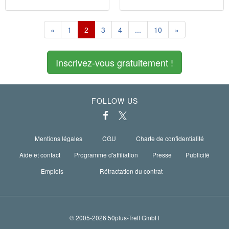
«
1
2
3
4
...
10
»
Inscrivez-vous gratuitement !
FOLLOW US
Mentions légales
CGU
Charte de confidentialité
Aide et contact
Programme d'affiliation
Presse
Publicité
Emplois
Rétractation du contrat
© 2005-2026 50plus-Treff GmbH