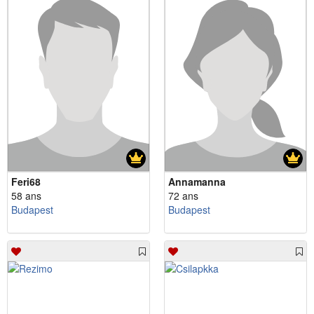
Feri68
Annamanna
58 ans
72 ans
Budapest
Budapest