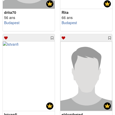
drita70
Rita
56 ans
66 ans
Budapest
Budapest
Istvanfi
eldontheted