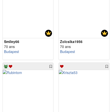
Smiley66
Zolcsika1956
70 ans
70 ans
Budapest
Budapest