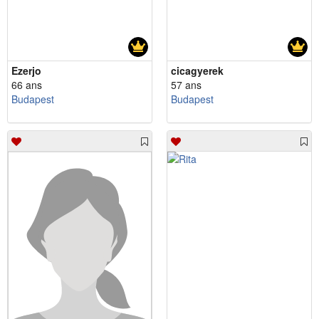
Ezerjo
cicagyerek
66 ans
57 ans
Budapest
Budapest