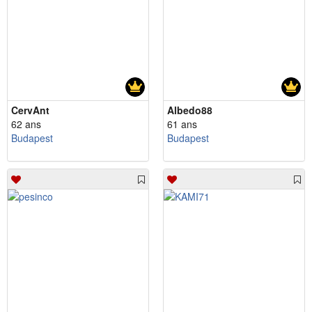
CervAnt
Albedo88
62 ans
61 ans
Budapest
Budapest