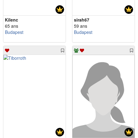
Kilenc
sirah67
65 ans
59 ans
Budapest
Budapest