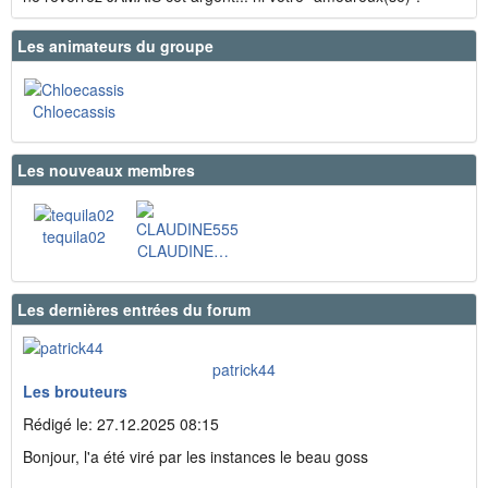
Les animateurs du groupe
Chloecassis
Les nouveaux membres
tequila02
CLAUDINE555
Les dernières entrées du forum
patrick44
Les brouteurs
Rédigé le: 27.12.2025 08:15
Bonjour, l'a été viré par les instances le beau goss