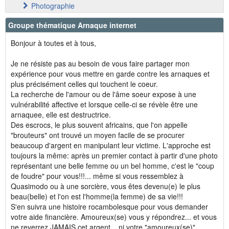
Photographie
Groupe thématique Arnaque internet
Bonjour à toutes et à tous,
Je ne résiste pas au besoin de vous faire partager mon
expérience pour vous mettre en garde contre les arnaques et
plus précisément celles qui touchent le coeur.
La recherche de l'amour ou de l'âme soeur expose à une
vulnérabilité affective et lorsque celle-ci se révèle être une
arnaquee, elle est destructrice.
Des escrocs, le plus souvent africains, que l'on appelle
"brouteurs" ont trouvé un moyen facile de se procurer
beaucoup d'argent en manipulant leur victime. L'approche est
toujours la même: après un premier contact à partir d'une photo
représentant une belle femme ou un bel homme, c'est le "coup
de foudre" pour vous!!!... même si vous ressemblez à
Quasimodo ou à une sorcière, vous êtes devenu(e) le plus
beau(belle) et l'on est l'homme(la femme) de sa vie!!!
S'en suivra une histoire rocambolesque pour vous demander
votre aide financière. Amoureux(se) vous y répondrez... et vous
ne reverrez JAMAIS cet argent... ni votre "amoureux(se)".