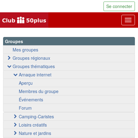
Se connecter
Togg
navig
Groupes
Mes groupes
Groupes régionaux
Groupes thématiques
Arnaque internet
Aperçu
Membres du groupe
Événements
Forum
Camping-Caristes
Loisirs créatifs
Nature et jardins