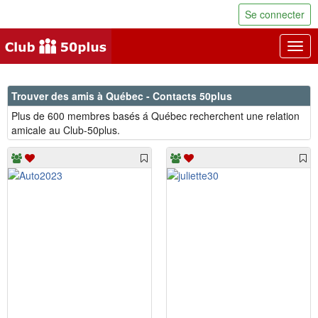
Se connecter
Togg
navig
Trouver des amis à Québec - Contacts 50plus
Plus de 600 membres basés á Québec recherchent une relation
amicale au Club-50plus.