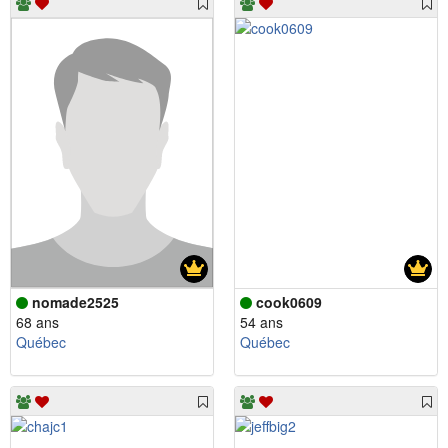
nomade2525
cook0609
68 ans
54 ans
Québec
Québec