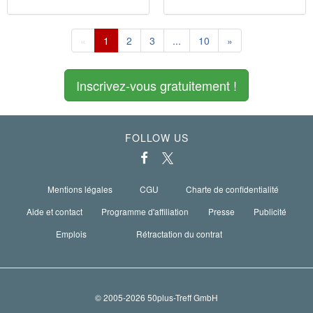
«
1
2
3
...
10
»
Inscrivez-vous gratuitement !
FOLLOW US
Mentions légales
CGU
Charte de confidentialité
Aide et contact
Programme d'affiliation
Presse
Publicité
Emplois
Rétractation du contrat
© 2005-2026 50plus-Treff GmbH