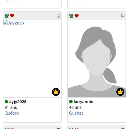
Jyjy2025
larryannie
61 ans
46 ans
Québec
Québec