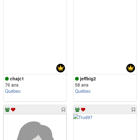
chajc1
jeffbig2
76 ans
58 ans
Québec
Québec