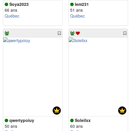
Soya2023
lem231
66 ans
51 ans
Québec
Québec
qwertypoiuy
Soleilxx
50 ans
60 ans