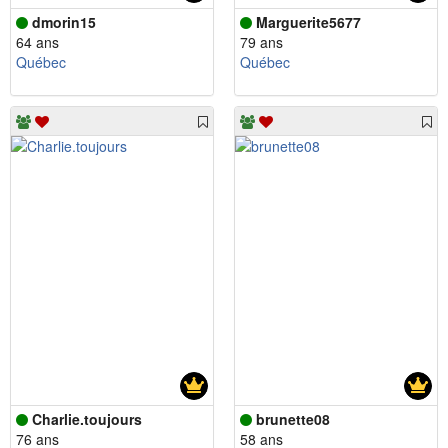
dmorin15
Marguerite5677
64 ans
79 ans
Québec
Québec
Charlie.toujours
brunette08
76 ans
58 ans