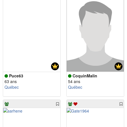
Puce63
CoquinMalin
63 ans
54 ans
Québec
Québec