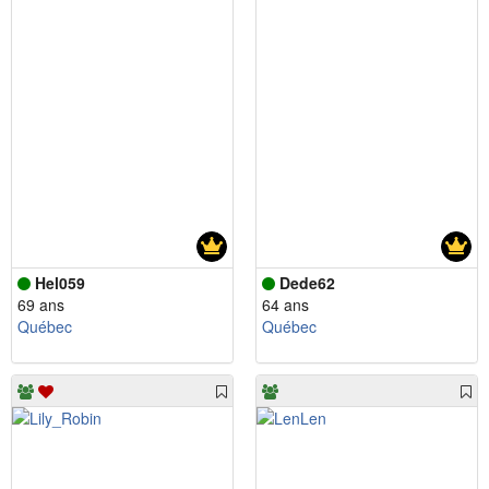
Hel059
Dede62
69 ans
64 ans
Québec
Québec