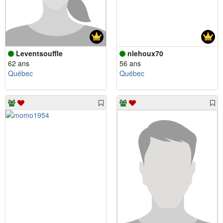
Leventsouffle
nlehoux70
62 ans
56 ans
Québec
Québec