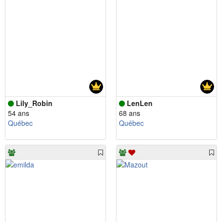
Lily_Robin
LenLen
54 ans
68 ans
Québec
Québec