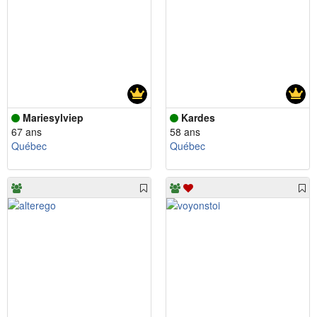
Mariesylviep
Kardes
67 ans
58 ans
Québec
Québec