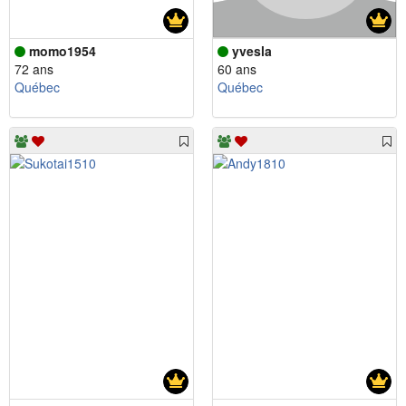
momo1954
yvesla
72 ans
60 ans
Québec
Québec