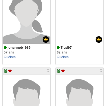
johanneb1969
Trud97
57 ans
62 ans
Québec
Québec