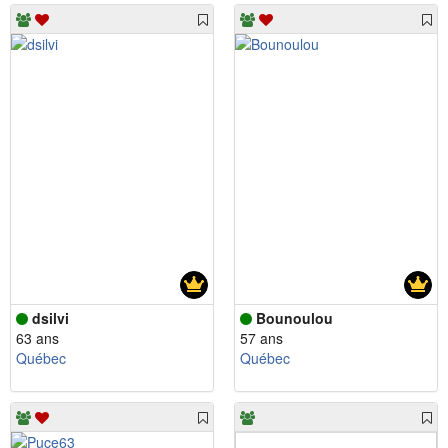
dsilvi
Bounoulou
63 ans
57 ans
Québec
Québec