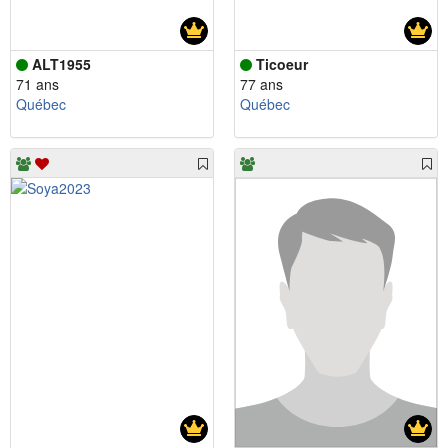
ALT1955
Ticoeur
71 ans
77 ans
Québec
Québec