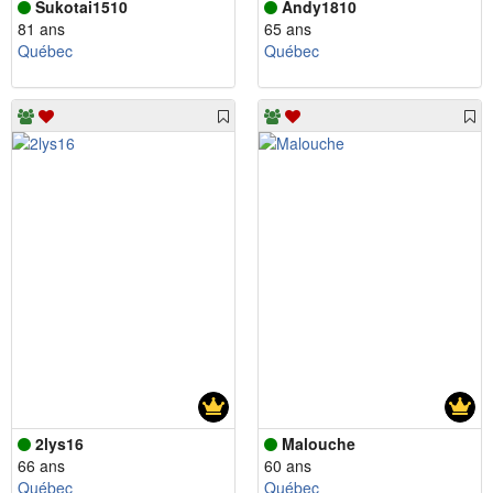
Sukotai1510
Andy1810
81 ans
65 ans
Québec
Québec
2lys16
Malouche
66 ans
60 ans
Québec
Québec