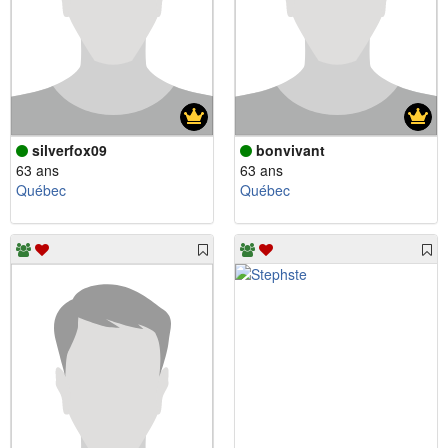
silverfox09
bonvivant
63 ans
63 ans
Québec
Québec