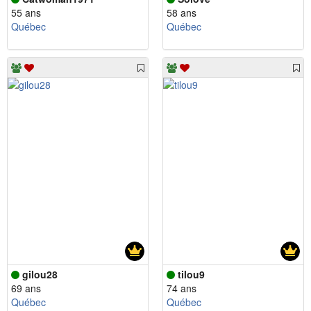
55 ans
58 ans
Québec
Québec
gilou28
tilou9
69 ans
74 ans
Québec
Québec