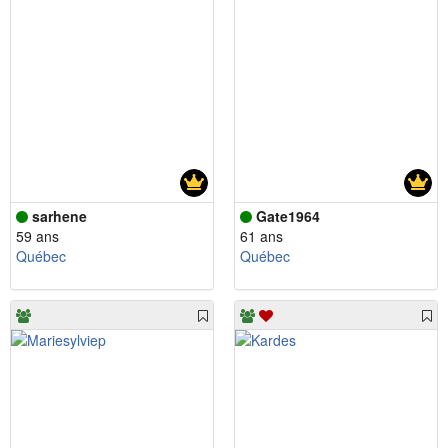
sarhene
Gate1964
59 ans
61 ans
Québec
Québec