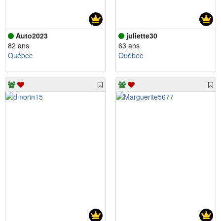
Auto2023
juliette30
82 ans
63 ans
Québec
Québec