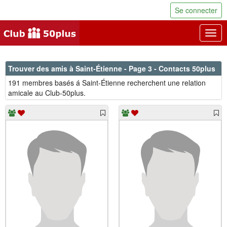
Se connecter
Togg
navig
Trouver des amis à Saint-Étienne - Page 3 - Contacts 50plus
191 membres basés á Saint-Étienne recherchent une relation
amicale au Club-50plus.