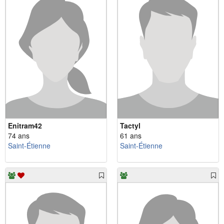
Enitram42
Tactyl
74 ans
61 ans
Saint-Étienne
Saint-Étienne