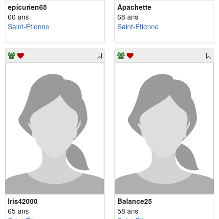
epicurien65
Apachette
60 ans
68 ans
Saint-Étienne
Saint-Étienne
Iris42000
Balance25
65 ans
58 ans