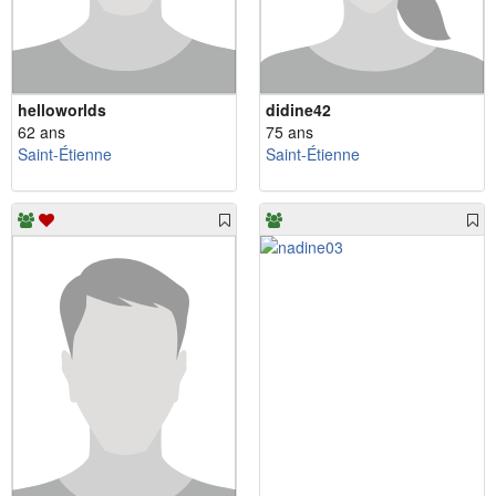
helloworlds
didine42
62 ans
75 ans
Saint-Étienne
Saint-Étienne