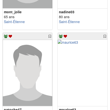
mont_jolie
nadine03
65 ans
80 ans
Saint-Étienne
Saint-Étienne
patoche47
maurice63