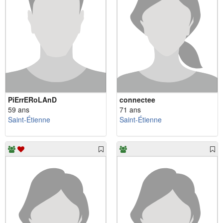
PiErrERoLAnD
connectee
59 ans
71 ans
Saint-Étienne
Saint-Étienne