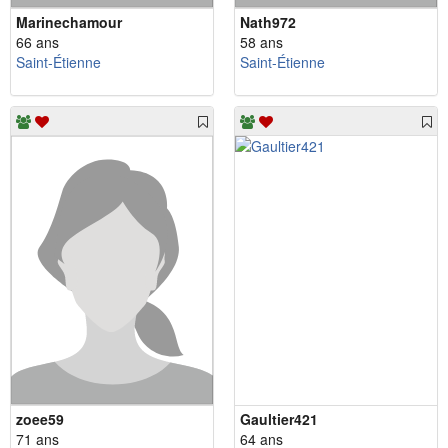
Marinechamour
Nath972
66 ans
58 ans
Saint-Étienne
Saint-Étienne
zoee59
Gaultier421
71 ans
64 ans