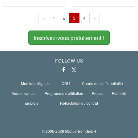
«
1
2
3
4
»
Inscrivez-vous gratuitement !
FOLLOW US
Mentions légales
CGU
Charte de confidentialité
Aide et contact
Programme d'affiliation
Presse
Publicité
Emplois
Rétractation du contrat
© 2005-2026 50plus-Treff GmbH