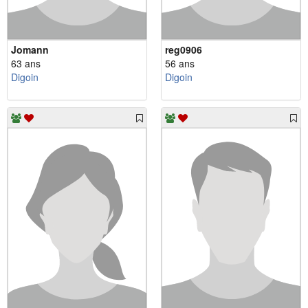
Jomann
reg0906
63 ans
56 ans
Digoin
Digoin