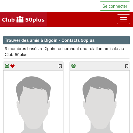
Se connecter
Togg
navig
Trouver des amis à Digoin - Contacts 50plus
6 membres basés á Digoin recherchent une relation amicale au
Club-50plus.