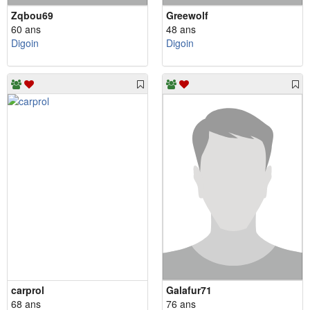
Zqbou69
Greewolf
60 ans
48 ans
Digoin
Digoin
carprol
Galafur71
68 ans
76 ans