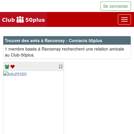
Se connecter
Togg
navig
Trouver des amis à Rancenay - Contacts 50plus
1 membre basés á Rancenay recherchent une relation amicale
au Club-50plus.