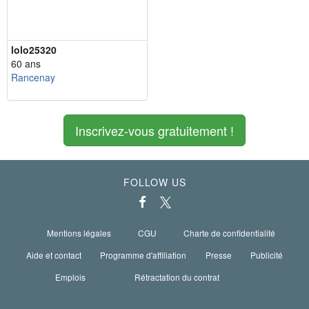
lolo25320
60 ans
Rancenay
Inscrivez-vous gratuitement !
FOLLOW US
Mentions légales
CGU
Charte de confidentialité
Aide et contact
Programme d'affiliation
Presse
Publicité
Emplois
Rétractation du contrat