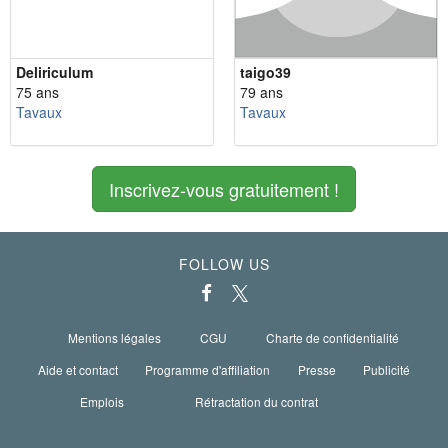
Deliriculum
taigo39
75 ans
79 ans
Tavaux
Tavaux
Inscrivez-vous gratuitement !
FOLLOW US
Mentions légales
CGU
Charte de confidentialité
Aide et contact
Programme d'affiliation
Presse
Publicité
Emplois
Rétractation du contrat