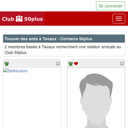
Se connecter
Togg
navig
Trouver des amis à Tavaux - Contacts 50plus
2 membres basés á Tavaux recherchent une relation amicale au
Club-50plus.