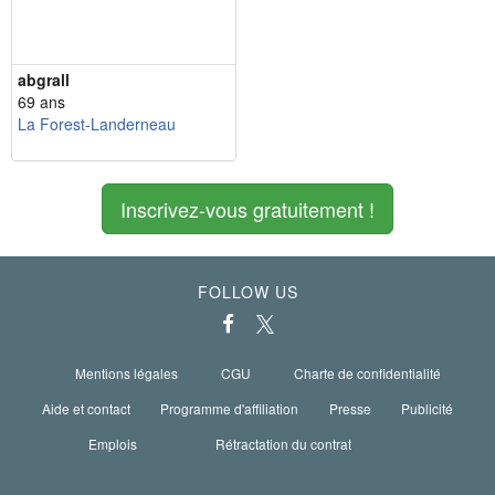
abgrall
69 ans
La Forest-Landerneau
Inscrivez-vous gratuitement !
FOLLOW US
Mentions légales
CGU
Charte de confidentialité
Aide et contact
Programme d'affiliation
Presse
Publicité
Emplois
Rétractation du contrat