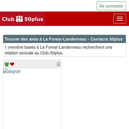
Se connecter
Togg
navig
Trouver des amis à La Forest-Landerneau - Contacts 50plus
1 membre basés á La Forest-Landerneau recherchent une
relation amicale au Club-50plus.