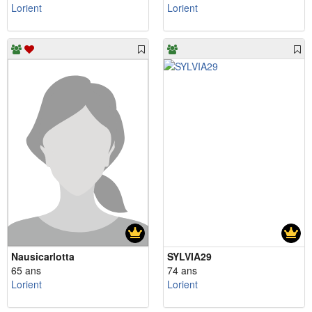
Lorient
Lorient
Nausicarlotta
SYLVIA29
65 ans
74 ans
Lorient
Lorient