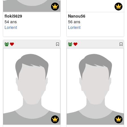
floki5629
Nanou56
54 ans
56 ans
Lorient
Lorient