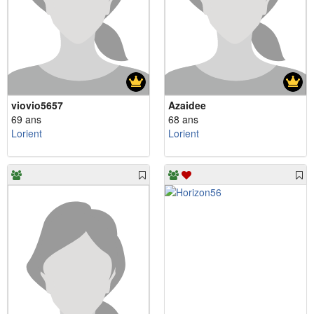
viovio5657
Azaidee
69 ans
68 ans
Lorient
Lorient