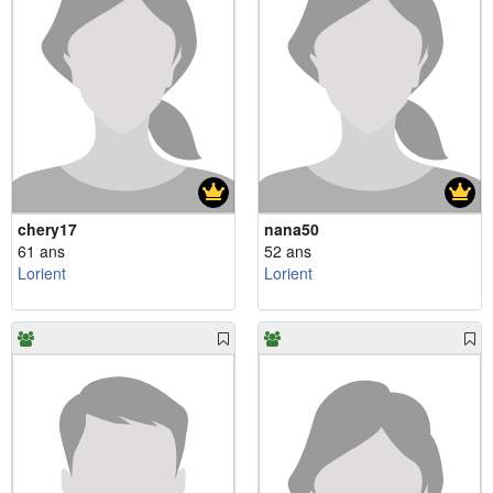
chery17
nana50
61 ans
52 ans
Lorient
Lorient