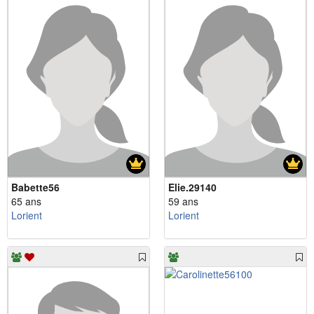
Babette56
Elie.29140
65 ans
59 ans
Lorient
Lorient