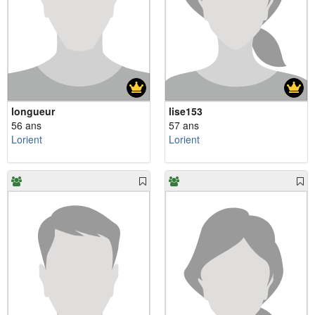
longueur
lise153
56 ans
57 ans
Lorient
Lorient