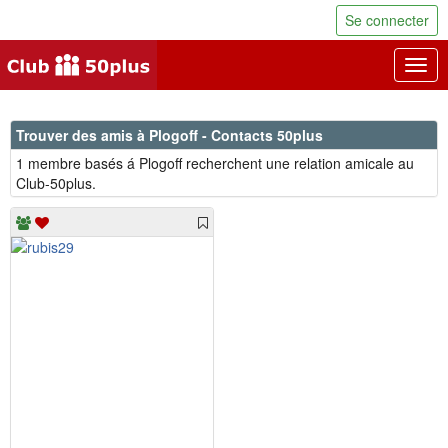
Se connecter
Togg
navig
Trouver des amis à Plogoff - Contacts 50plus
1 membre basés á Plogoff recherchent une relation amicale au
Club-50plus.