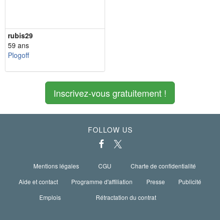
rubis29
59 ans
Plogoff
Inscrivez-vous gratuitement !
FOLLOW US
Mentions légales
CGU
Charte de confidentialité
Aide et contact
Programme d'affiliation
Presse
Publicité
Emplois
Rétractation du contrat