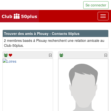
Se connecter
Togg
navig
Trouver des amis à Plouay - Contacts 50plus
2 membres basés á Plouay recherchent une relation amicale au
Club-50plus.