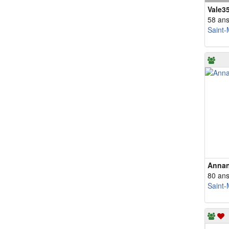
Vale3
58 an
Saint-
Annan
80 an
Saint-