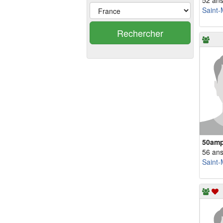
52 an
Saint-
Rechercher
50am
56 an
Saint-