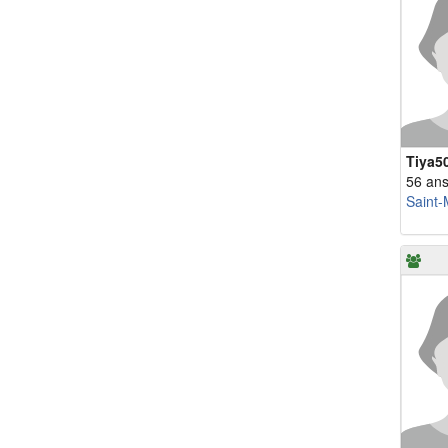
Tiya5
56 an
Saint-