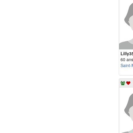
Lilly3
60 an
Saint-