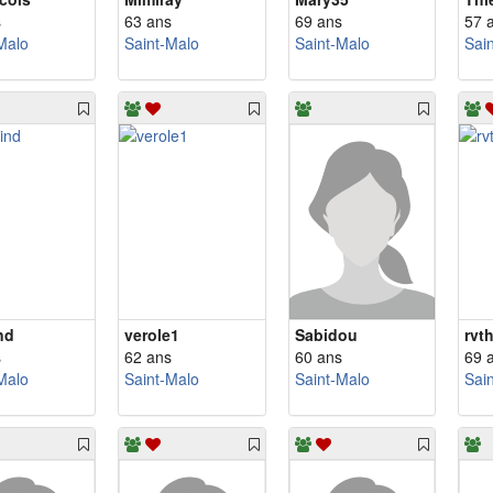
s
63 ans
69 ans
57 
Malo
Saint-Malo
Saint-Malo
Sai
nd
verole1
Sabidou
rvt
s
62 ans
60 ans
69 
Malo
Saint-Malo
Saint-Malo
Sai