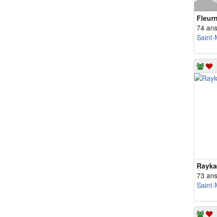
Fleur
74 an
Saint-
Rayka
73 an
Saint-