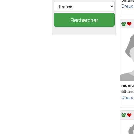
56 an
Dreux
Rechercher
mumu
59 an
Dreux